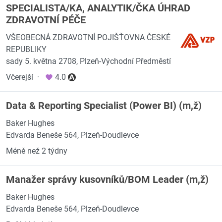
SPECIALISTA/KA, ANALYTIK/ČKA ÚHRAD
ZDRAVOTNÍ PÉČE
VŠEOBECNÁ ZDRAVOTNÍ POJIŠŤOVNA ČESKÉ
REPUBLIKY
sady 5. května 2708, Plzeň-Východní Předměstí
Včerejší
·
4.0
Data & Reporting Specialist (Power BI) (m,ž)
Baker Hughes
Edvarda Beneše 564, Plzeň-Doudlevce
Méně než 2 týdny
Manažer správy kusovníků/BOM Leader (m,ž)
Baker Hughes
Edvarda Beneše 564, Plzeň-Doudlevce