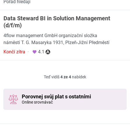
Pořád hledají
Data Steward BI in Solution Management
(d/f/m)
4flow management GmbH organizační složka
náměstí T. G. Masaryka 1931, Plzeň-Jižní Předměstí
Končí zítra
·
4.1
Teď vidíš
4 ze 4
nabídek
Porovnej svůj plat s ostatními
Online srovnávač