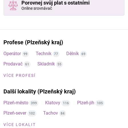
Porovnej svůj plat s ostatními
Online srovnávač
Profese (Plzeňský kraj)
Operátor
Technik
Dělník
99
77
69
Prodavač
Skladník
61
55
VÍCE PROFESÍ
Další lokality (Plzeňský kraj)
Plzeň-město
Klatovy
Plzeň-jih
399
116
105
Plzeň-sever
Tachov
102
84
VÍCE LOKALIT