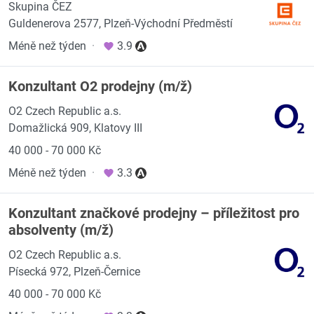
Skupina ČEZ
Guldenerova 2577, Plzeň-Východní Předměstí
Méně než týden
·
3.9
Konzultant O2 prodejny (m/ž)
O2 Czech Republic a.s.
Domažlická 909, Klatovy III
40 000 - 70 000 Kč
Méně než týden
·
3.3
Konzultant značkové prodejny – příležitost pro
absolventy (m/ž)
O2 Czech Republic a.s.
Písecká 972, Plzeň-Černice
40 000 - 70 000 Kč