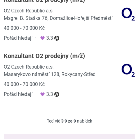
O2 Czech Republic a.s.
Msgre. B. Staška 76, Domažlice-Hořejší Předměstí
40 000 - 70 000 Kč
Pořád hledají
·
3.3
Konzultant O2 prodejny (m/ž)
O2 Czech Republic a.s.
Masarykovo náměstí 128, Rokycany-Střed
40 000 - 70 000 Kč
Pořád hledají
·
3.3
Teď vidíš
9 ze 9
nabídek