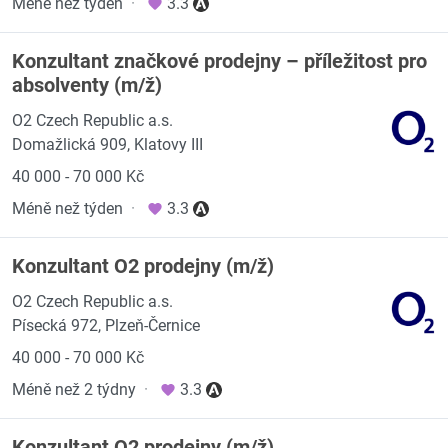
Méně než týden
·
3.3
Konzultant značkové prodejny – příležitost pro
absolventy (m/ž)
O2 Czech Republic a.s.
Domažlická 909, Klatovy III
40 000 - 70 000 Kč
Méně než týden
·
3.3
Konzultant O2 prodejny (m/ž)
O2 Czech Republic a.s.
Písecká 972, Plzeň-Černice
40 000 - 70 000 Kč
Méně než 2 týdny
·
3.3
Konzultant O2 prodejny (m/ž)