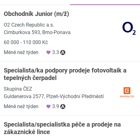
Obchodník Junior (m/ž)
O2 Czech Republic a.s.
Cimburkova 593, Brno-Ponava
60 000 - 110 000 Kč
Méně než týden
·
3.3
Specialista/ka podpory prodeje fotovoltaik a
tepelných čerpadel
Skupina ČEZ
Guldenerova 2577, Plzeň-Východní Předměstí
Méně než týden
·
3.9
Specialista/specialistka péče a prodeje na
zákaznické lince