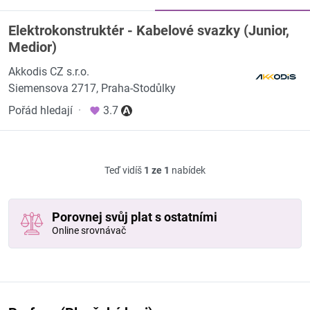
Elektrokonstruktér - Kabelové svazky (Junior,
Medior)
Akkodis CZ s.r.o.
Siemensova 2717, Praha-Stodůlky
Pořád hledají
·
3.7
Teď vidíš
1 ze 1
nabídek
Porovnej svůj plat s ostatními
Online srovnávač