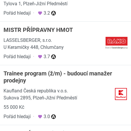
Tylova 1, Plzeň-Jižní Předměstí
Pořád hledají
·
3.2
MISTR PŘÍPRAVNY HMOT
LASSELSBERGER, s.r.o.
U Keramičky 448, Chlumčany
Pořád hledají
·
3.7
Trainee program (ž/m) - budoucí manažer
prodejny
Kaufland Česká republika v.o.s.
Sukova 2895, Plzeň-Jižní Předměstí
55 000 Kč
Pořád hledají
·
3.0