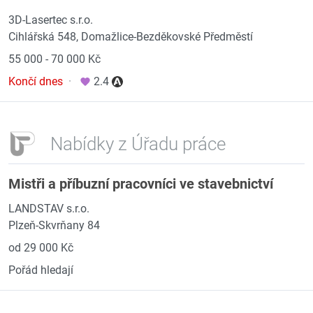
3D-Lasertec s.r.o.
Cihlářská 548, Domažlice-Bezděkovské Předměstí
55 000 - 70 000 Kč
Končí dnes
·
2.4
Nabídky z Úřadu práce
Mistři a příbuzní pracovníci ve stavebnictví
LANDSTAV s.r.o.
Plzeň-Skvrňany 84
od 29 000 Kč
Pořád hledají