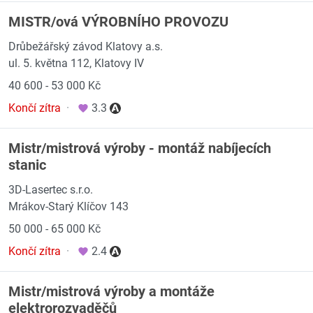
MISTR/ová VÝROBNÍHO PROVOZU
Drůbežářský závod Klatovy a.s.
ul. 5. května 112, Klatovy IV
40 600 - 53 000 Kč
Končí zítra
·
3.3
Mistr/mistrová výroby - montáž nabíjecích
stanic
3D-Lasertec s.r.o.
Mrákov-Starý Klíčov 143
50 000 - 65 000 Kč
Končí zítra
·
2.4
Mistr/mistrová výroby a montáže
elektrorozvaděčů