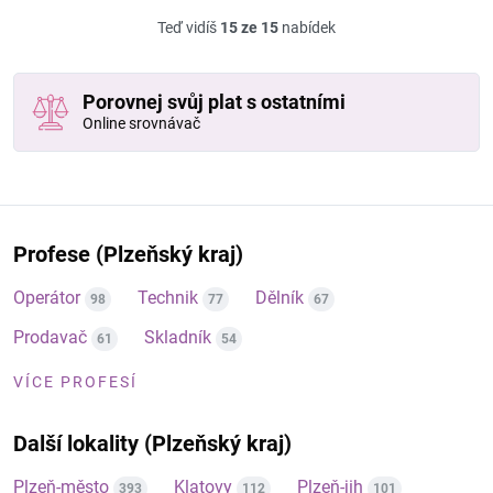
Teď vidíš
15 ze 15
nabídek
Porovnej svůj plat s ostatními
Online srovnávač
Profese (Plzeňský kraj)
Operátor
Technik
Dělník
98
77
67
Prodavač
Skladník
61
54
VÍCE PROFESÍ
Další lokality (Plzeňský kraj)
Plzeň-město
Klatovy
Plzeň-jih
393
112
101