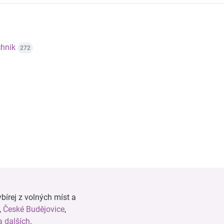
hnik
272
bírej z volných míst a
,
České Budějovice
,
 dalších
.