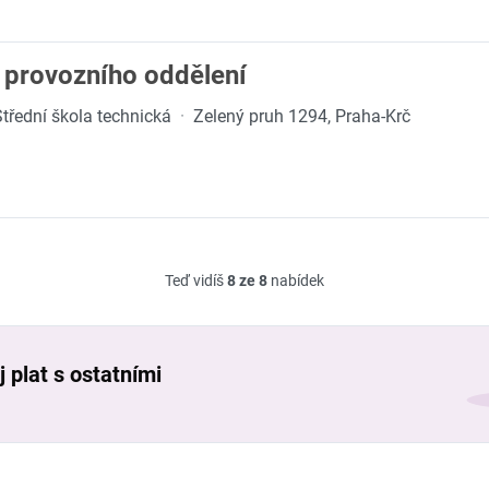
 provozního oddělení
třední škola technická
·
Zelený pruh 1294, Praha-Krč
Teď vidíš
8 ze 8
nabídek
 plat s ostatními