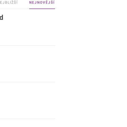
EJBLIŽŠÍ
NEJNOVĚJŠÍ
d