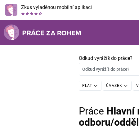
Zkus vyladěnou mobilní aplikaci
Odkud vyrážíš do práce?
Odkud vyrážíš do práce?
PLAT
ÚVAZEK
V
Práce
Hlavní
odboru/odděl