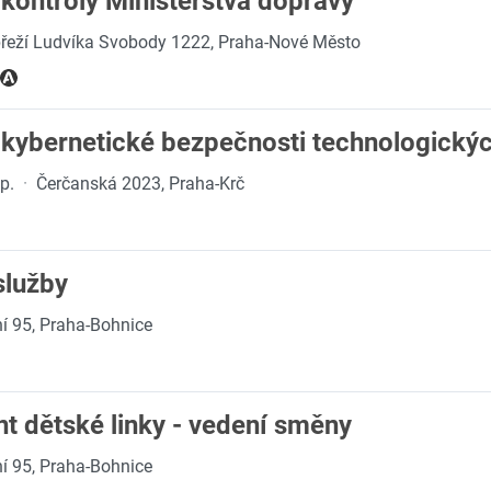
kontroly Ministerstva dopravy
řeží Ludvíka Svobody 1222, Praha-Nové Město
kybernetické bezpečnosti technologických
 p.
·
Čerčanská 2023, Praha-Krč
služby
í 95, Praha-Bohnice
t dětské linky - vedení směny
í 95, Praha-Bohnice