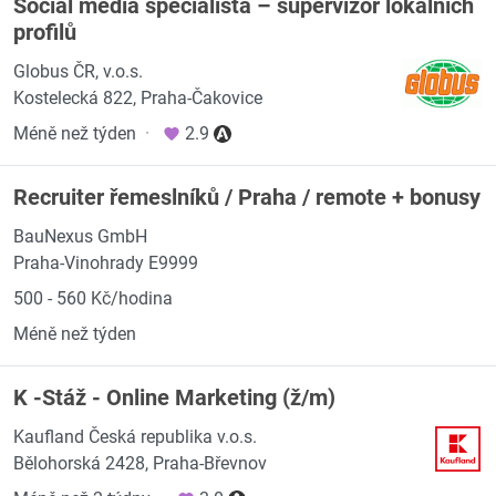
Social media specialista – supervizor lokálních
profilů
Globus ČR, v.o.s.
Kostelecká 822, Praha-Čakovice
Méně než týden
·
2.9
Recruiter řemeslníků / Praha / remote + bonusy
BauNexus GmbH
Praha-Vinohrady E9999
500 - 560 Kč/hodina
Méně než týden
K -Stáž - Online Marketing (ž/m)
Kaufland Česká republika v.o.s.
Bělohorská 2428, Praha-Břevnov