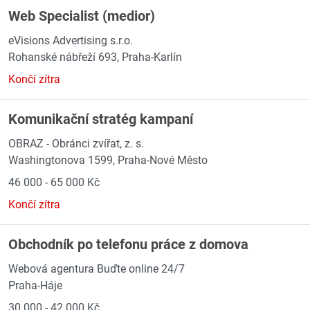
Web Specialist (medior)
eVisions Advertising s.r.o.
Rohanské nábřeží 693, Praha-Karlín
Končí zítra
Komunikační stratég kampaní
OBRAZ - Obránci zvířat, z. s.
Washingtonova 1599, Praha-Nové Město
46 000 - 65 000 Kč
Končí zítra
Obchodník po telefonu práce z domova
Webová agentura Buďte online 24/7
Praha-Háje
30 000 - 42 000 Kč