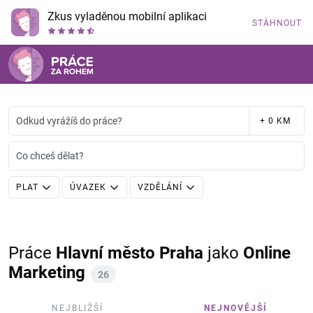
Zkus vyladěnou mobilní aplikaci
STÁHNOUT
Odkud vyrážíš do práce?
+ 0 KM
Co chceš dělat?
PLAT
ÚVAZEK
VZDĚLÁNÍ
Práce
Hlavní město Praha
jako
Online
Marketing
26
NEJBLIŽŠÍ
NEJNOVĚJŠÍ