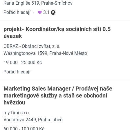
Karla Engliše 519, Praha-Smíchov
Pořád hledají
·
3.1
projekt- Koordinátor/ka sociálních sítí 0.5
úvazek
OBRAZ - Obránci zvířat, z. s.
Washingtonova 1599, Praha-Nové Město
19 000 - 25 000 Kč
Pořád hledají
Marketing Sales Manager / Prodávej naše
marketingové služby a staň se obchodní
hvězdou
myTimi s.r.o.
Voctářova 2449, Praha-Libeň
60 000 - 100 000 Kč