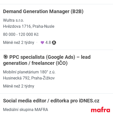
Demand Generation Manager (B2B)
Wultra s.r.o.
Hvězdova 1716, Praha-Nusle
80 000 - 120 000 Kč
Méně než 2 týdny
·
4.8
🎯 PPC specialista (Google Ads) – lead
generation / freelancer (IČO)
Mobilní planetárium 180° z.ú.
Husinecká 792, Praha-Žižkov
Méně než 2 týdny
Social media editor / editorka pro iDNES.cz
Mediální skupina MAFRA