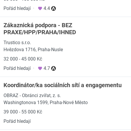
Pořád hledají
·
4.4
Zákaznická podpora - BEZ
PRAXE/HPP/PRAHA/IHNED
Trustico s.r.o.
Hvězdova 1716, Praha-Nusle
32 000 - 45 000 Kč
Pořád hledají
·
4.7
Koordinátor/ka sociálních sítí a engagementu
OBRAZ - Obránci zvířat, z. s.
Washingtonova 1599, Praha-Nové Město
39 000 - 55 000 Kč
Pořád hledají