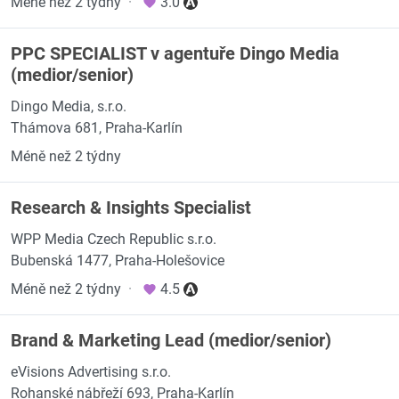
Méně než 2 týdny
·
3.0
PPC SPECIALIST v agentuře Dingo Media
(medior/senior)
Dingo Media, s.r.o.
Thámova 681, Praha-Karlín
Méně než 2 týdny
Research & Insights Specialist
WPP Media Czech Republic s.r.o.
Bubenská 1477, Praha-Holešovice
Méně než 2 týdny
·
4.5
Brand & Marketing Lead (medior/senior)
eVisions Advertising s.r.o.
Rohanské nábřeží 693, Praha-Karlín