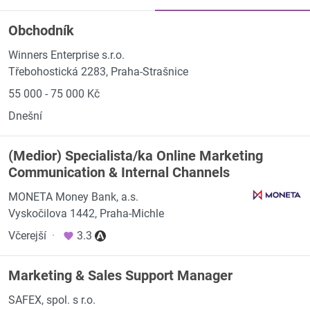
Obchodník
Winners Enterprise s.r.o.
Třebohostická 2283, Praha-Strašnice
55 000 - 75 000 Kč
Dnešní
(Medior) Specialista/ka Online Marketing
Communication & Internal Channels
MONETA Money Bank, a.s.
Vyskočilova 1442, Praha-Michle
Včerejší
·
3.3
Marketing & Sales Support Manager
SAFEX, spol. s r.o.