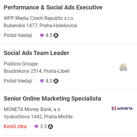
Performance & Social Ads Executive
WPP Media Czech Republic s.r.o.
Bubenská 1477, Praha-Holešovice
Pořád hledají
·
4.5
Social Ads Team Leader
Publicis Groupe
Boudníkova 2514, Praha-Libeň
Pořád hledají
·
4.0
Senior Online Marketing Specialista
MONETA Money Bank, a.s.
Vyskočilova 1442, Praha-Michle
Končí zítra
·
3.3