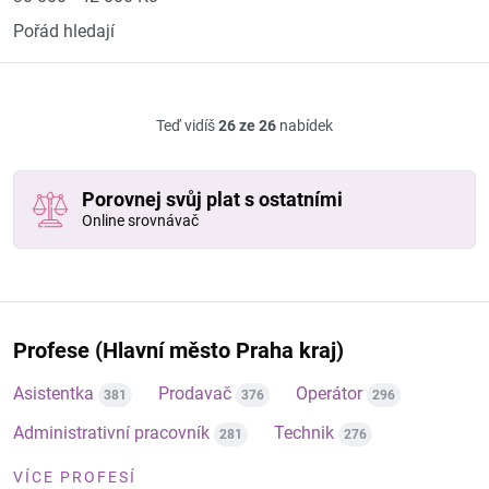
Pořád hledají
Teď vidíš
26 ze 26
nabídek
Porovnej svůj plat s ostatními
Online srovnávač
Profese (Hlavní město Praha kraj)
Asistentka
Prodavač
Operátor
381
376
296
Administrativní pracovník
Technik
281
276
VÍCE PROFESÍ