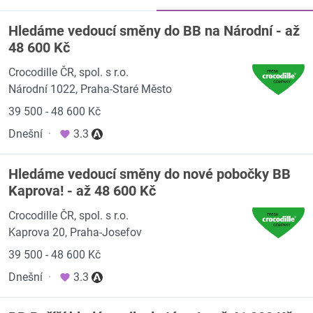
Hledáme vedoucí směny do BB na Národní - až
48 600 Kč
Crocodille ČR, spol. s r.o.
Národní 1022, Praha-Staré Město
39 500 - 48 600 Kč
Dnešní
·
3.3
Hledáme vedoucí směny do nové pobočky BB
Kaprova! - až 48 600 Kč
Crocodille ČR, spol. s r.o.
Kaprova 20, Praha-Josefov
39 500 - 48 600 Kč
Dnešní
·
3.3