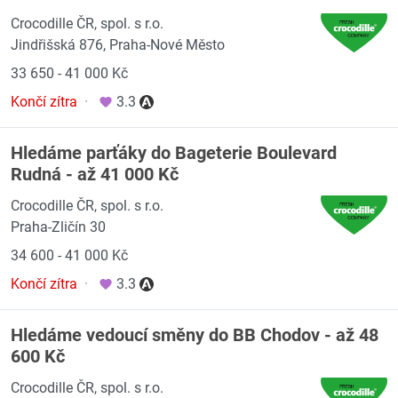
Crocodille ČR, spol. s r.o.
Jindřišská 876, Praha-Nové Město
33 650 - 41 000 Kč
Končí zítra
·
3.3
Hledáme parťáky do Bageterie Boulevard
Rudná - až 41 000 Kč
Crocodille ČR, spol. s r.o.
Praha-Zličín 30
34 600 - 41 000 Kč
Končí zítra
·
3.3
Hledáme vedoucí směny do BB Chodov - až 48
600 Kč
Crocodille ČR, spol. s r.o.