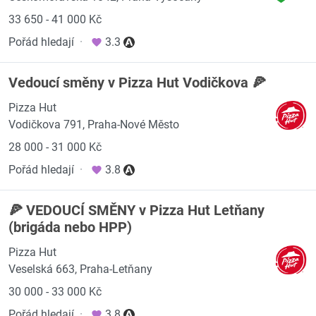
33 650 - 41 000 Kč
Pořád hledají
·
3.3
Vedoucí směny v Pizza Hut Vodičkova 🍕
Pizza Hut
Vodičkova 791, Praha-Nové Město
28 000 - 31 000 Kč
Pořád hledají
·
3.8
🍕 VEDOUCÍ SMĚNY v Pizza Hut Letňany
(brigáda nebo HPP)
Pizza Hut
Veselská 663, Praha-Letňany
30 000 - 33 000 Kč
Pořád hledají
·
3.8