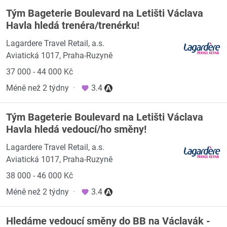
Tým Bageterie Boulevard na Letišti Václava
Havla hledá trenéra/trenérku!
Lagardere Travel Retail, a.s.
Aviatická 1017, Praha-Ruzyně
37 000 - 44 000 Kč
Méně než 2 týdny
·
3.4
Tým Bageterie Boulevard na Letišti Václava
Havla hledá vedoucí/ho směny!
Lagardere Travel Retail, a.s.
Aviatická 1017, Praha-Ruzyně
38 000 - 46 000 Kč
Méně než 2 týdny
·
3.4
Hledáme vedoucí směny do BB na Václavák -