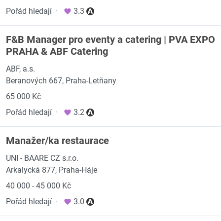
Pořád hledají
·
3.3
F&B Manager pro eventy a catering | PVA EXPO
PRAHA & ABF Catering
ABF, a.s.
Beranových 667, Praha-Letňany
65 000 Kč
Pořád hledají
·
3.2
Manažer/ka restaurace
UNI - BAARE CZ s.r.o.
Arkalycká 877, Praha-Háje
40 000 - 45 000 Kč
Pořád hledají
·
3.0