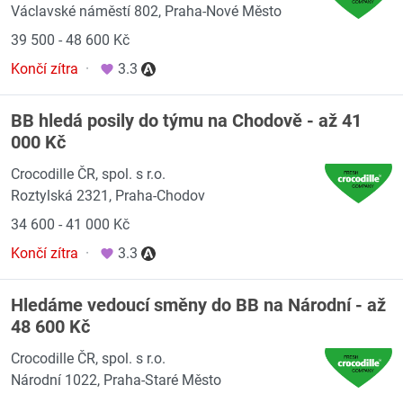
Václavské náměstí 802, Praha-Nové Město
39 500 - 48 600 Kč
Končí zítra
·
3.3
BB hledá posily do týmu na Chodově - až 41
000 Kč
Crocodille ČR, spol. s r.o.
Roztylská 2321, Praha-Chodov
34 600 - 41 000 Kč
Končí zítra
·
3.3
Hledáme vedoucí směny do BB na Národní - až
48 600 Kč
Crocodille ČR, spol. s r.o.
Národní 1022, Praha-Staré Město