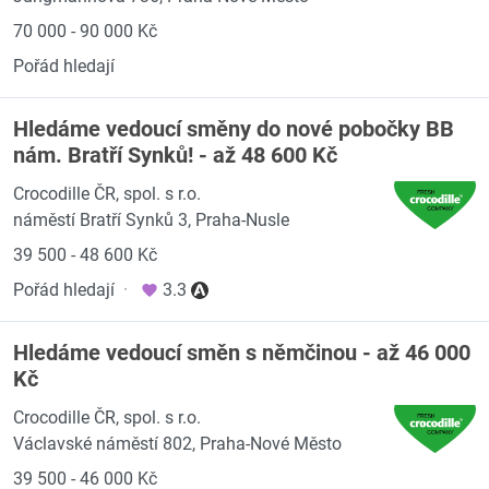
70 000 - 90 000 Kč
Pořád hledají
Hledáme vedoucí směny do nové pobočky BB
nám. Bratří Synků! - až 48 600 Kč
Crocodille ČR, spol. s r.o.
náměstí Bratří Synků 3, Praha-Nusle
39 500 - 48 600 Kč
Pořád hledají
·
3.3
Hledáme vedoucí směn s němčinou - až 46 000
Kč
Crocodille ČR, spol. s r.o.
Václavské náměstí 802, Praha-Nové Město
39 500 - 46 000 Kč