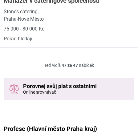
Manažer v cateringové společnosti
Stones catering
Praha-Nové Město
75 000 - 80 000 Kč
Pořád hledají
Teď vidíš
47 ze 47
nabídek
Porovnej svůj plat s ostatními
Online srovnávač
Profese (Hlavní město Praha kraj)