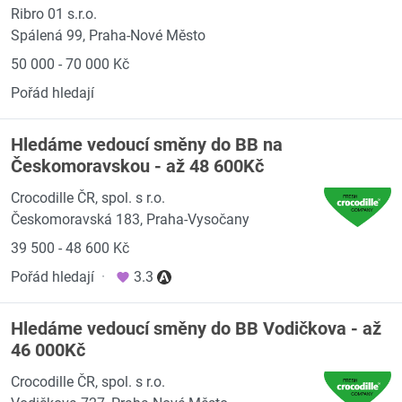
Ribro 01 s.r.o.
Spálená 99, Praha-Nové Město
50 000 - 70 000 Kč
Pořád hledají
Hledáme vedoucí směny do BB na
Českomoravskou - až 48 600Kč
Crocodille ČR, spol. s r.o.
Českomoravská 183, Praha-Vysočany
39 500 - 48 600 Kč
Pořád hledají
·
3.3
Hledáme vedoucí směny do BB Vodičkova - až
46 000Kč
Crocodille ČR, spol. s r.o.