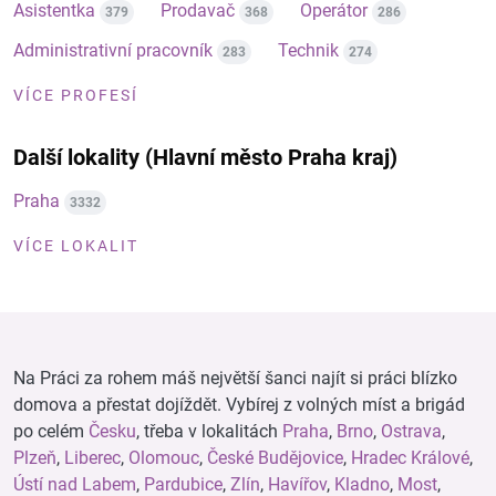
Asistentka
Prodavač
Operátor
379
368
286
Administrativní pracovník
Technik
283
274
VÍCE PROFESÍ
Další lokality (Hlavní město Praha kraj)
Praha
3332
VÍCE LOKALIT
Na Práci za rohem máš největší šanci najít si práci blízko
domova a přestat dojíždět. Vybírej z volných míst a brigád
po celém
Česku
, třeba v lokalitách
Praha
,
Brno
,
Ostrava
,
Plzeň
,
Liberec
,
Olomouc
,
České Budějovice
,
Hradec Králové
,
Ústí nad Labem
,
Pardubice
,
Zlín
,
Havířov
,
Kladno
,
Most
,