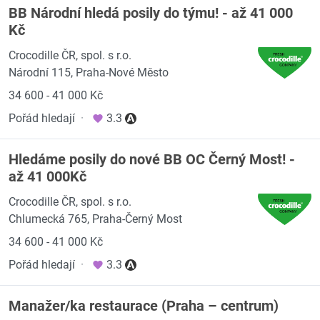
BB Národní hledá posily do týmu! - až 41 000
Kč
Crocodille ČR, spol. s r.o.
Národní 115, Praha-Nové Město
34 600 - 41 000 Kč
Pořád hledají
·
3.3
Hledáme posily do nové BB OC Černý Most! -
až 41 000Kč
Crocodille ČR, spol. s r.o.
Chlumecká 765, Praha-Černý Most
34 600 - 41 000 Kč
Pořád hledají
·
3.3
Manažer/ka restaurace (Praha – centrum)