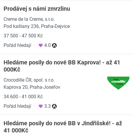
Prodávej s námi zmrzlinu
Creme de la Creme, s.r.o.
Pod kaštany 236, Praha-Dejvice
37 500 - 47 500 Kč
Pořád hledají
·
4.0
Hledáme posily do nové BB Kaprova! - až 41
000Kč
Crocodille ČR, spol. s r.o.
Kaprova 20, Praha-Josefov
34 600 - 41 000 Kč
Pořád hledají
·
3.3
Hledáme posily do nové BB v Jindřišské! - až
41 000Kč