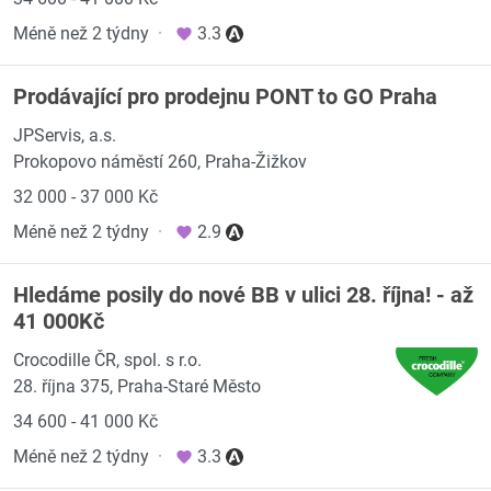
Méně než 2 týdny
·
3.3
Prodávající pro prodejnu PONT to GO Praha
JPServis, a.s.
Prokopovo náměstí 260, Praha-Žižkov
32 000 - 37 000 Kč
Méně než 2 týdny
·
2.9
Hledáme posily do nové BB v ulici 28. října! - až
41 000Kč
Crocodille ČR, spol. s r.o.
28. října 375, Praha-Staré Město
34 600 - 41 000 Kč
Méně než 2 týdny
·
3.3