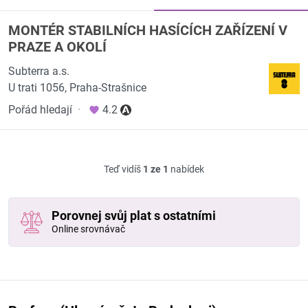
MONTÉR STABILNÍCH HASÍCÍCH ZAŘÍZENÍ V
PRAZE A OKOLÍ
Subterra a.s.
U trati 1056, Praha-Strašnice
Pořád hledají
·
4.2
Teď vidíš
1 ze 1
nabídek
Porovnej svůj plat s ostatními
Online srovnávač