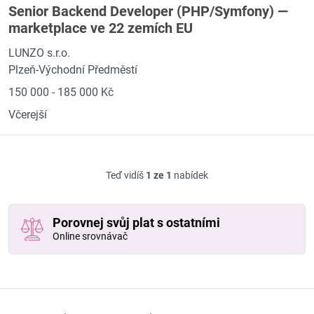
Senior Backend Developer (PHP/Symfony) —
marketplace ve 22 zemích EU
LUNZO s.r.o.
Plzeň-Východní Předměstí
150 000 - 185 000 Kč
Včerejší
Teď vidíš
1 ze 1
nabídek
Porovnej svůj plat s ostatními
Online srovnávač