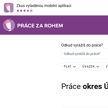
Zkus vyladěnou mobilní aplikaci
Odkud vyrážíš do práce?
Odkud vyrážíš do práce?
PLAT
ÚVAZEK
V
Práce
okres Ú