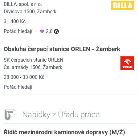
BILLA, spol. s r. o.
Divišova 1500, Žamberk
31 400 Kč
Pořád hledají
·
2.8
Obsluha čerpací stanice ORLEN - Žamberk
Síť čerpacích stanic ORLEN
Čs. armády 1506, Žamberk
28 000 - 33 000 Kč
Pořád hledají
Nabídky z Úřadu práce
Řidič mezinárodní kamionové dopravy (M/Ž)