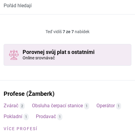
Pořád hledají
Teď vidíš
7 ze 7
nabídek
Porovnej svůj plat s ostatními
Online srovnávač
Profese (Žamberk)
Zvárač
Obsluha čerpací stanice
Operátor
2
1
1
Pokladní
Prodavač
1
1
VÍCE PROFESÍ