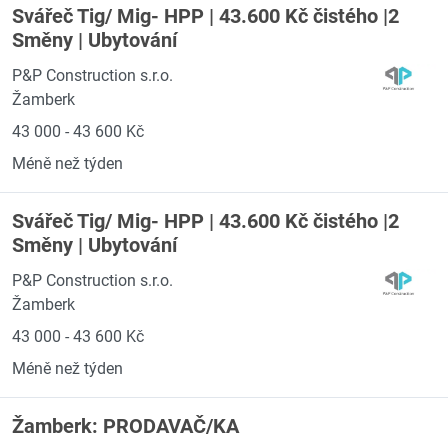
Svářeč Tig/ Mig- HPP | 43.600 Kč čistého |2
Směny | Ubytování
P&P Construction s.r.o.
Žamberk
43 000 - 43 600 Kč
Méně než týden
Svářeč Tig/ Mig- HPP | 43.600 Kč čistého |2
Směny | Ubytování
P&P Construction s.r.o.
Žamberk
43 000 - 43 600 Kč
Méně než týden
Žamberk: PRODAVAČ/KA