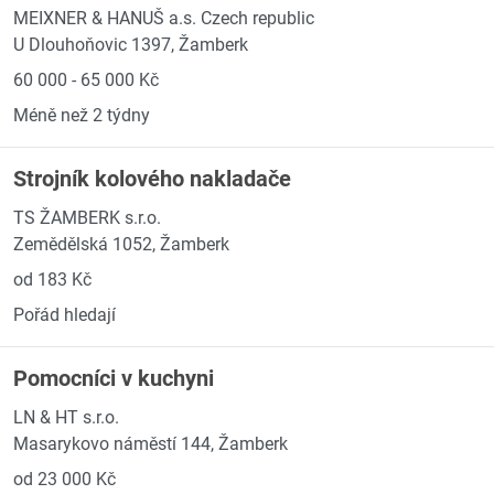
MEIXNER & HANUŠ a.s. Czech republic
U Dlouhoňovic 1397, Žamberk
60 000 - 65 000 Kč
Méně než 2 týdny
Strojník kolového nakladače
TS ŽAMBERK s.r.o.
Zemědělská 1052, Žamberk
od 183 Kč
Pořád hledají
Pomocníci v kuchyni
LN & HT s.r.o.
Masarykovo náměstí 144, Žamberk
od 23 000 Kč