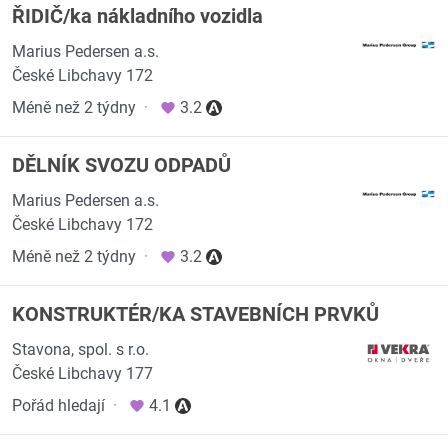
ŘIDIČ/ka nákladního vozidla
Marius Pedersen a.s.
České Libchavy 172
Méně než 2 týdny
·
3.2
DĚLNÍK SVOZU ODPADŮ
Marius Pedersen a.s.
České Libchavy 172
Méně než 2 týdny
·
3.2
KONSTRUKTÉR/KA STAVEBNÍCH PRVKŮ
Stavona, spol. s r.o.
České Libchavy 177
Pořád hledají
·
4.1