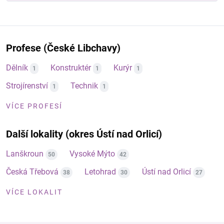
Profese (České Libchavy)
Dělník
Konstruktér
Kurýr
1
1
1
Strojírenství
Technik
1
1
VÍCE PROFESÍ
Další lokality (okres Ústí nad Orlicí)
Lanškroun
Vysoké Mýto
50
42
Česká Třebová
Letohrad
Ústí nad Orlicí
38
30
27
VÍCE LOKALIT