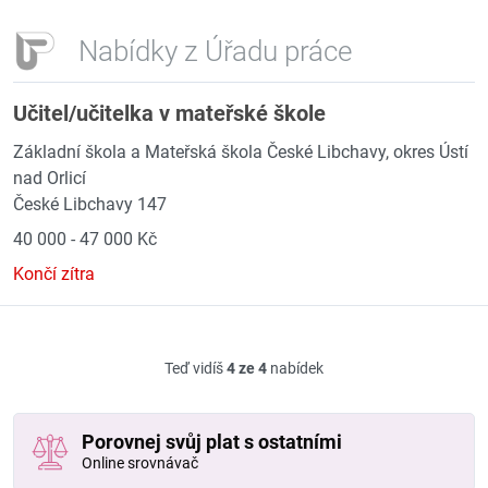
Nabídky z Úřadu práce
Učitel/učitelka v mateřské škole
Základní škola a Mateřská škola České Libchavy, okres Ústí
nad Orlicí
České Libchavy 147
40 000 - 47 000 Kč
Končí zítra
Teď vidíš
4 ze 4
nabídek
Porovnej svůj plat s ostatními
Online srovnávač