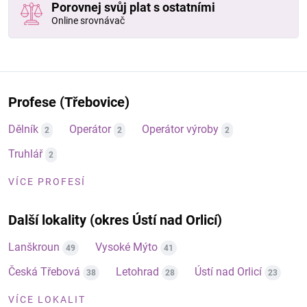
Porovnej svůj plat s ostatními
Online srovnávač
Profese (Třebovice)
Dělník
Operátor
Operátor výroby
2
2
2
Truhlář
2
VÍCE PROFESÍ
Další lokality (okres Ústí nad Orlicí)
Lanškroun
Vysoké Mýto
49
41
Česká Třebová
Letohrad
Ústí nad Orlicí
38
28
23
VÍCE LOKALIT