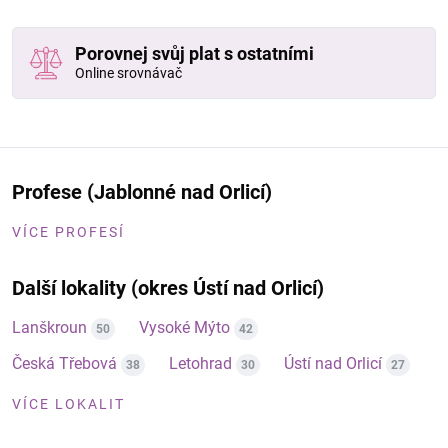
Porovnej svůj plat s ostatními
Online srovnávač
Profese (Jablonné nad Orlicí)
VÍCE PROFESÍ
Další lokality (okres Ústí nad Orlicí)
Lanškroun
Vysoké Mýto
50
42
Česká Třebová
Letohrad
Ústí nad Orlicí
38
30
27
VÍCE LOKALIT