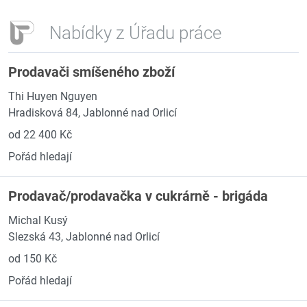
Nabídky z Úřadu práce
Prodavači smíšeného zboží
Thi Huyen Nguyen
Hradisková 84, Jablonné nad Orlicí
od 22 400 Kč
Pořád hledají
Prodavač/prodavačka v cukrárně - brigáda
Michal Kusý
Slezská 43, Jablonné nad Orlicí
od 150 Kč
Pořád hledají