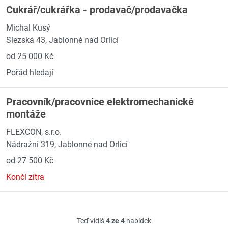
Cukrář/cukrářka - prodavač/prodavačka
Michal Kusý
Slezská 43, Jablonné nad Orlicí
od 25 000 Kč
Pořád hledají
Pracovník/pracovnice elektromechanické
montáže
FLEXCON, s.r.o.
Nádražní 319, Jablonné nad Orlicí
od 27 500 Kč
Končí zítra
Teď vidíš
4 ze 4
nabídek