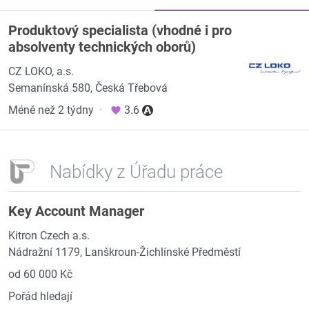
Produktový specialista (vhodné i pro
absolventy technických oborů)
CZ LOKO, a.s.
Semanínská 580, Česká Třebová
Méně než 2 týdny
·
3.6
Nabídky z Úřadu práce
Key Account Manager
Kitron Czech a.s.
Nádražní 1179, Lanškroun-Žichlínské Předměstí
od 60 000 Kč
Pořád hledají