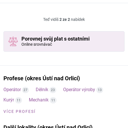
Teď vidíš
2 ze 2
nabídek
Porovnej svůj plat s ostatními
Online srovnávač
Profese (okres Ústí nad Orlicí)
Operátor
Dělník
Operátor výroby
27
23
13
Kurýr
Mechanik
11
11
VÍCE PROFESÍ
Další lokality (okres Ústí nad Orlicí)