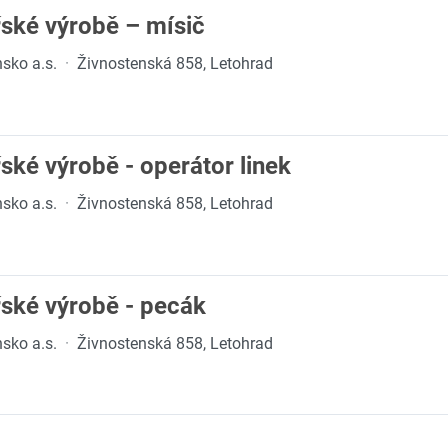
ské výrobě – mísič
sko a.s.
·
Živnostenská 858, Letohrad
ské výrobě - operátor linek
sko a.s.
·
Živnostenská 858, Letohrad
řské výrobě - pecák
sko a.s.
·
Živnostenská 858, Letohrad