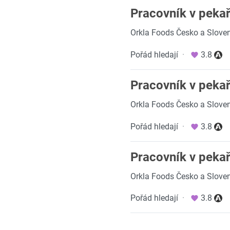
Pracovník v pekař
Orkla Foods Česko a Sloven
Pořád hledají
·
3.8
Pracovník v pekař
Orkla Foods Česko a Sloven
Pořád hledají
·
3.8
Pracovník v peka
Orkla Foods Česko a Sloven
Pořád hledají
·
3.8