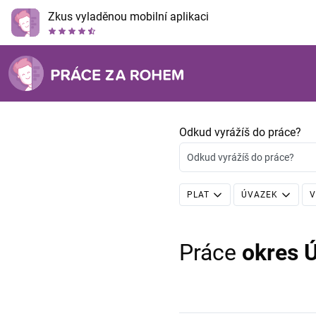
Zkus vyladěnou mobilní aplikaci
Odkud vyrážíš do práce?
Odkud vyrážíš do práce?
PLAT
ÚVAZEK
V
Práce
okres Ú