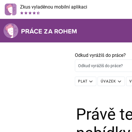
Zkus vyladěnou mobilní aplikaci
Odkud vyrážíš do práce?
Odkud vyrážíš do práce?
PLAT
ÚVAZEK
V
Právě 