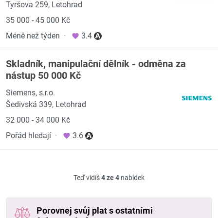
Tyršova 259, Letohrad
35 000 - 45 000 Kč
Méně než týden
·
3.4
Skladník, manipulační dělník - odměna za
nástup 50 000 Kč
Siemens, s.r.o.
Šedivská 339, Letohrad
32 000 - 34 000 Kč
Pořád hledají
·
3.6
Teď vidíš
4 ze 4
nabídek
Porovnej svůj plat s ostatními