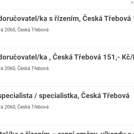
N
 doručovatel/ka s řízením, Česká Třebová
á 2060, Česká Třebová
 doručovatel/ka , Česká Třebová 151,- Kč
á 2060, Česká Třebová
specialista / specialistka, Česká Třebová
á 2060, Česká Třebová