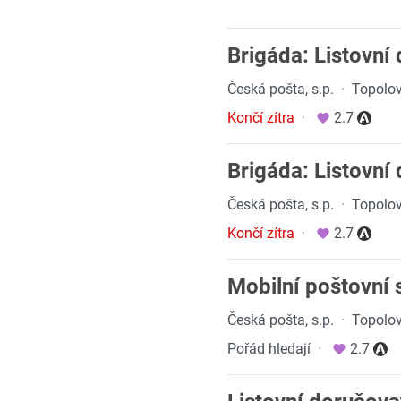
Brigáda: Listovní
Česká pošta, s.p.
·
Topolov
Končí zítra
·
2.7
Brigáda: Listovní
Česká pošta, s.p.
·
Topolov
Končí zítra
·
2.7
Mobilní poštovní 
Česká pošta, s.p.
·
Topolov
Pořád hledají
·
2.7