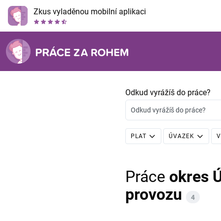
Zkus vyladěnou mobilní aplikaci
Odkud vyrážíš do práce?
Odkud vyrážíš do práce?
PLAT
ÚVAZEK
V
Práce
okres Ú
provozu
4