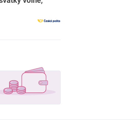
svátky volné,