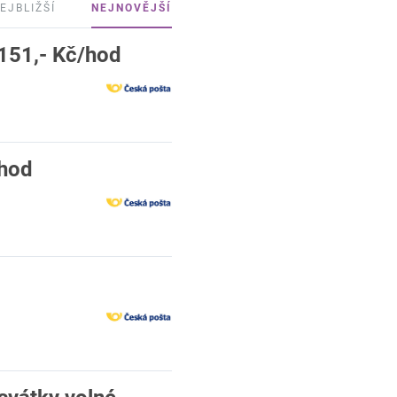
EJBLIŽŠÍ
NEJNOVĚJŠÍ
 151,- Kč/hod
/hod