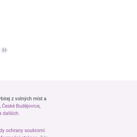
23
bírej z volných míst a
,
České Budějovice
,
 dalších
.
dy ochrany soukromí
.