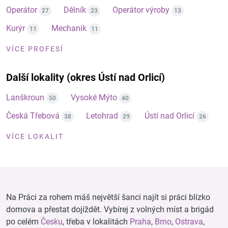
Operátor
Dělník
Operátor výroby
27
23
13
Kurýr
Mechanik
11
11
VÍCE PROFESÍ
Další lokality (okres Ústí nad Orlicí)
Lanškroun
Vysoké Mýto
50
40
Česká Třebová
Letohrad
Ústí nad Orlicí
38
29
26
VÍCE LOKALIT
Na Práci za rohem máš největší šanci najít si práci blízko
domova a přestat dojíždět. Vybírej z volných míst a brigád
po celém
Česku
, třeba v lokalitách
Praha
,
Brno
,
Ostrava
,