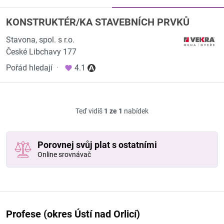
KONSTRUKTÉR/KA STAVEBNÍCH PRVKŮ
Stavona, spol. s r.o.
České Libchavy 177
Pořád hledají
·
4.1
Teď vidíš
1 ze 1
nabídek
Porovnej svůj plat s ostatními
Online srovnávač
Profese (okres Ústí nad Orlicí)