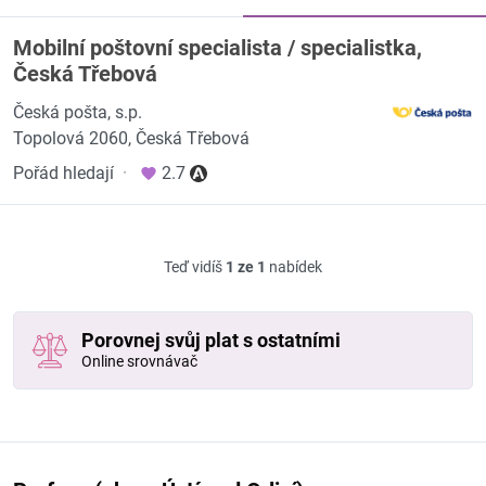
Mobilní poštovní specialista / specialistka,
Česká Třebová
Česká pošta, s.p.
Topolová 2060, Česká Třebová
Pořád hledají
·
2.7
Teď vidíš
1 ze 1
nabídek
Porovnej svůj plat s ostatními
Online srovnávač