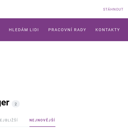
STÁHNOUT
HLEDÁM LIDI
PRACOVNÍ RADY
KONTAKTY
ger
2
EJBLIŽŠÍ
NEJNOVĚJŠÍ