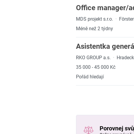
Office manager/ad
MDS projekt s.r.o.
·
Förste
Méně než 2 týdny
Asistentka generá
RKO GROUP a.s.
·
Hradeck
35 000 - 45 000 Kč
Pořád hledají
Porovnej svůj