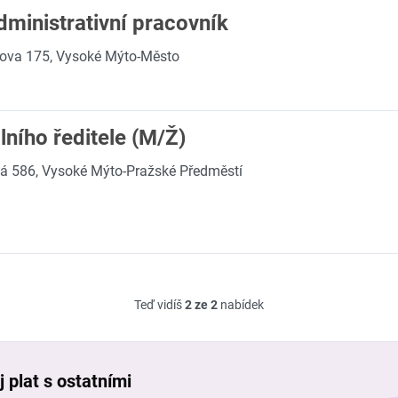
ministrativní pracovník
rova 175, Vysoké Mýto-Město
lního ředitele (M/Ž)
á 586, Vysoké Mýto-Pražské Předměstí
Teď vidíš
2 ze 2
nabídek
 plat s ostatními