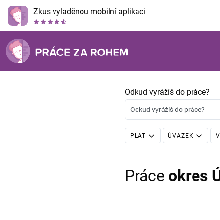
Zkus vyladěnou mobilní aplikaci
Odkud vyrážíš do práce?
Odkud vyrážíš do práce?
PLAT
ÚVAZEK
V
Práce
okres Ú