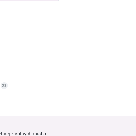
23
bírej z volných míst a