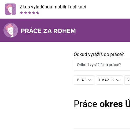
Zkus vyladěnou mobilní aplikaci
Odkud vyrážíš do práce?
Odkud vyrážíš do práce?
PLAT
ÚVAZEK
V
Práce
okres Ú