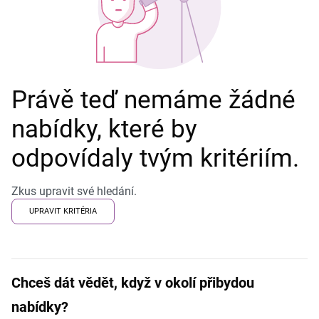
Právě teď nemáme žádné
nabídky, které by
odpovídaly tvým kritériím.
Zkus upravit své hledání.
UPRAVIT KRITÉRIA
Chceš dát vědět, když v okolí přibydou
nabídky?