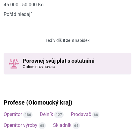
45 000 - 50 000 Kč
Pořád hledají
Teď vidíš
8 ze 8
nabídek
Porovnej svůj plat s ostatními
Online srovnávač
Profese (Olomoucký kraj)
Operátor
Dělník
Prodavač
186
127
66
Operátor výroby
Skladník
65
64