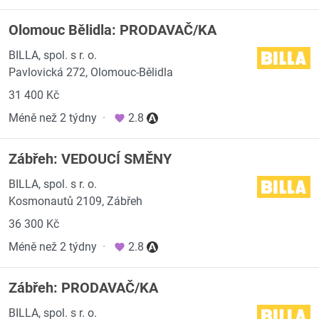
Olomouc Bělidla: PRODAVAČ/KA
BILLA, spol. s r. o.
Pavlovická 272, Olomouc-Bělidla
31 400 Kč
Méně než 2 týdny
·
2.8
Zábřeh: VEDOUCÍ SMĚNY
BILLA, spol. s r. o.
Kosmonautů 2109, Zábřeh
36 300 Kč
Méně než 2 týdny
·
2.8
Zábřeh: PRODAVAČ/KA
BILLA, spol. s r. o.