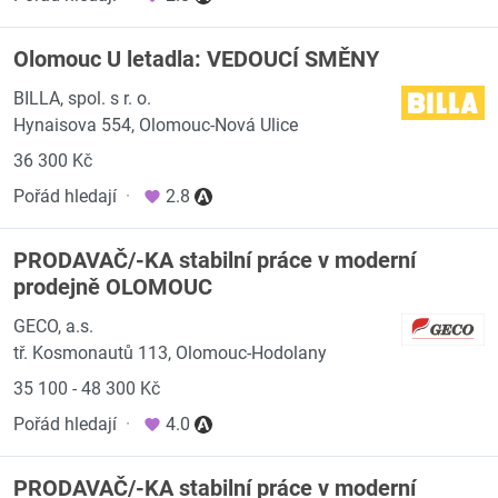
Olomouc U letadla: VEDOUCÍ SMĚNY
BILLA, spol. s r. o.
Hynaisova 554, Olomouc-Nová Ulice
36 300 Kč
Pořád hledají
·
2.8
PRODAVAČ/-KA stabilní práce v moderní
prodejně OLOMOUC
GECO, a.s.
tř. Kosmonautů 113, Olomouc-Hodolany
35 100 - 48 300 Kč
Pořád hledají
·
4.0
PRODAVAČ/-KA stabilní práce v moderní