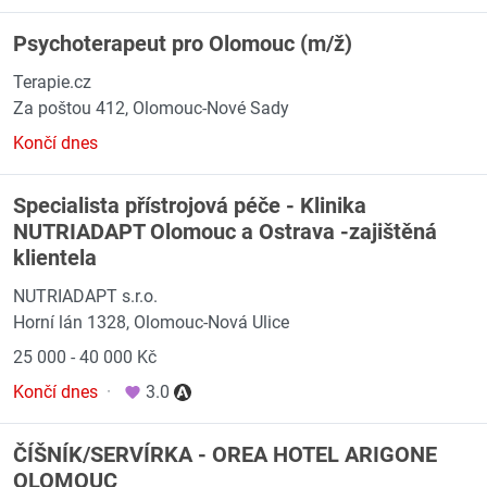
Psychoterapeut pro Olomouc (m/ž)
Terapie.cz
Za poštou 412, Olomouc-Nové Sady
Končí dnes
Specialista přístrojová péče - Klinika
NUTRIADAPT Olomouc a Ostrava -zajištěná
klientela
NUTRIADAPT s.r.o.
Horní lán 1328, Olomouc-Nová Ulice
25 000 - 40 000 Kč
Končí dnes
·
3.0
ČÍŠNÍK/SERVÍRKA - OREA HOTEL ARIGONE
OLOMOUC