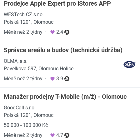
Prodejce Apple Expert pro iStores APP
WESTech CZ s.r.o.
Polská 1201, Olomouc
Méně než 2 týdny
·
2.4
Správce areálu a budov (technická údržba)
OLMA, a.s.
Pavelkova 597, Olomouc-Holice
Méně než 2 týdny
·
3.9
Manažer prodejny T-Mobile (m/ž) - Olomouc
GoodCall s.r.o.
Polská 1201, Olomouc
50 000 - 100 000 Kč
Méně než 2 týdny
·
4.7