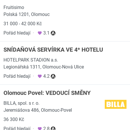
Fruitisimo
Polská 1201, Olomouc
31 000 - 42 000 Kč
Pořád hledají
·
3.1
SNÍDAŇOVÁ SERVÍRKA VE 4* HOTELU
HOTELPARK STADION a.s.
Legionářská 1311, Olomouc-Nová Ulice
Pořád hledají
·
4.2
Olomouc Povel: VEDOUCÍ SMĚNY
BILLA, spol. s r. o.
Jeremiášova 486, Olomouc-Povel
36 300 Kč
Pořád hledají
·
2.8