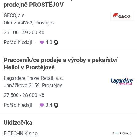
prodejně PROSTĚJOV
GECO, a.s.
Okružní 4262, Prostějov
36 100 - 49 300 Kč
Pořád hledají
·
4.0
Pracovník/ce prodeje a výroby v pekařství
Hello! v Prostějově
Lagardere Travel Retail, a.s.
Janáčkova 3159, Prostějov
27 500 - 28 000 Kč
Pořád hledají
·
3.4
Uklizeč/ka
E-TECHNIK s.r.o.