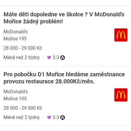
Máte děti dopoledne ve školce ? V McDonald's
Mořice žádný problém!
McDonald's
Mořice 195
28 000 - 29 000 Kč
Méně než 2 týdny
·
3.3
Pro pobočku D1 Mořice hledáme zaměstnance
provozu restaurace 28.000Kč/měs.
McDonald's
Mořice 195
28 000 - 29 000 Kč
Méně než 2 týdny
·
3.3