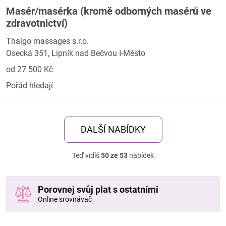
Masér/masérka (kromě odborných masérů ve
zdravotnictví)
Thaigo massages s.r.o.
Osecká 351, Lipník nad Bečvou I-Město
od 27 500 Kč
Pořád hledají
DALŠÍ NABÍDKY
Teď vidíš
50 ze 53
nabídek
Porovnej svůj plat s ostatními
Online srovnávač