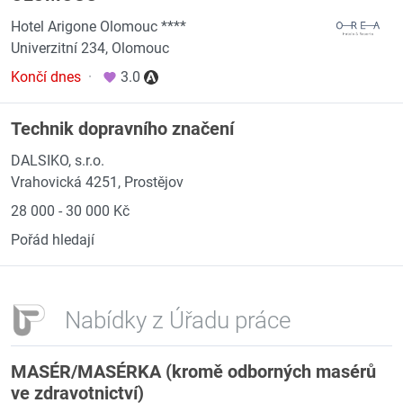
Hotel Arigone Olomouc ****
Univerzitní 234, Olomouc
Končí dnes
·
3.0
Technik dopravního značení
DALSIKO, s.r.o.
Vrahovická 4251, Prostějov
28 000 - 30 000 Kč
Pořád hledají
Nabídky z Úřadu práce
MASÉR/MASÉRKA (kromě odborných masérů
ve zdravotnictví)