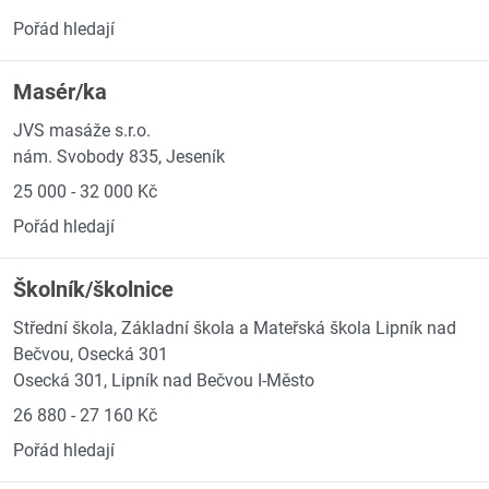
Pořád hledají
Masér/ka
JVS masáže s.r.o.
nám. Svobody 835, Jeseník
25 000 - 32 000 Kč
Pořád hledají
Školník/školnice
Střední škola, Základní škola a Mateřská škola Lipník nad
Bečvou, Osecká 301
Osecká 301, Lipník nad Bečvou I-Město
26 880 - 27 160 Kč
Pořád hledají