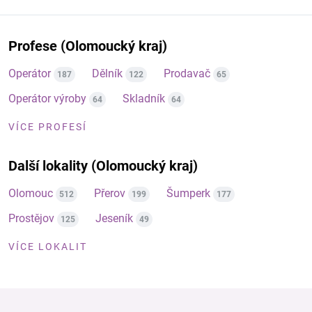
Profese (Olomoucký kraj)
Operátor
Dělník
Prodavač
187
122
65
Operátor výroby
Skladník
64
64
VÍCE PROFESÍ
Další lokality (Olomoucký kraj)
Olomouc
Přerov
Šumperk
512
199
177
Prostějov
Jeseník
125
49
VÍCE LOKALIT