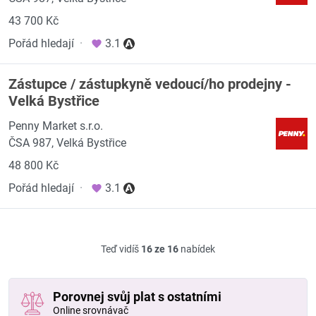
43 700 Kč
Pořád hledají
·
3.1
Zástupce / zástupkyně vedoucí/ho prodejny -
Velká Bystřice
Penny Market s.r.o.
ČSA 987, Velká Bystřice
48 800 Kč
Pořád hledají
·
3.1
Teď vidíš
16 ze 16
nabídek
Porovnej svůj plat s ostatními
Online srovnávač