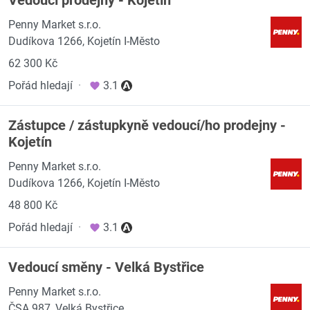
Vedoucí prodejny - Kojetín
Penny Market s.r.o.
Dudíkova 1266, Kojetín I-Město
62 300 Kč
Pořád hledají
·
3.1
Zástupce / zástupkyně vedoucí/ho prodejny -
Kojetín
Penny Market s.r.o.
Dudíkova 1266, Kojetín I-Město
48 800 Kč
Pořád hledají
·
3.1
Vedoucí směny - Velká Bystřice
Penny Market s.r.o.
ČSA 987, Velká Bystřice