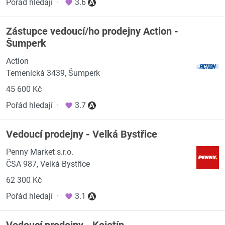
Pořád hledají
·
3.6
Zástupce vedoucí/ho prodejny Action -
Šumperk
Action
Temenická 3439, Šumperk
45 600 Kč
Pořád hledají
·
3.7
Vedoucí prodejny - Velká Bystřice
Penny Market s.r.o.
ČSA 987, Velká Bystřice
62 300 Kč
Pořád hledají
·
3.1