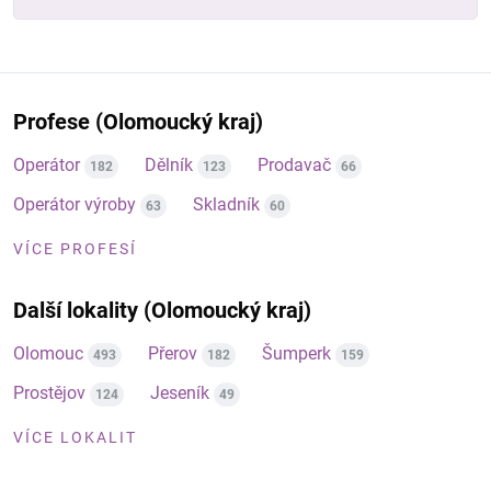
Profese (Olomoucký kraj)
Operátor
Dělník
Prodavač
182
123
66
Operátor výroby
Skladník
63
60
VÍCE PROFESÍ
Další lokality (Olomoucký kraj)
Olomouc
Přerov
Šumperk
493
182
159
Prostějov
Jeseník
124
49
VÍCE LOKALIT