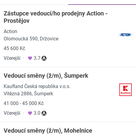
Zástupce vedoucí/ho prodejny Action -
Prostějov
Action
Olomoucká 590, Držovice
45 600 Kč
Včerejší
·
3.7
Vedoucí směny (ž/m), Šumperk
Kaufland Česká republika v.o.s.
Vítězná 2886, Šumperk
41 000 - 45 000 Kč
Včerejší
·
3.0
Vedoucí směny (ž/m), Mohelnice