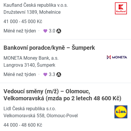
Kaufland Česká republika v.o.s.
Družstevní 1389, Mohelnice
41 000 - 45 000 Kč
Méně než týden
·
3.0
Bankovní poradce/kyně – Šumperk
MONETA Money Bank, a.s.
Langrova 3140, Šumperk
Méně než týden
·
3.3
Vedoucí směny (m/ž) – Olomouc,
Velkomoravská (mzda po 2 letech 48 600 Kč)
Lidl Česká republika s.r.o.
Velkomoravská 558, Olomouc-Povel
44 000 - 48 600 Kč