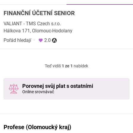
FINANČNÍ ÚČETNÍ SENIOR
VALIANT - TMS Czech s.r.o.
Hálkova 171, Olomouc-Hodolany
Pořád hledají
·
2.0
Teď vidíš
1 ze 1
nabídek
Porovnej svůj plat s ostatními
Online srovnávač
Profese (Olomoucký kraj)