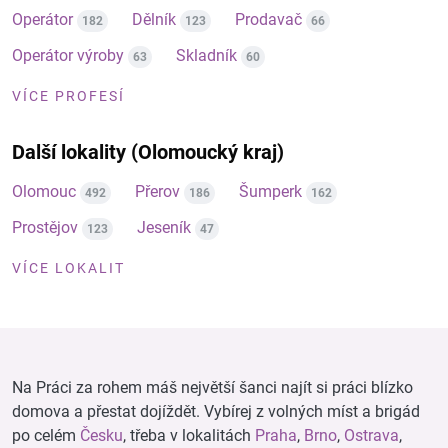
Operátor
Dělník
Prodavač
182
123
66
Operátor výroby
Skladník
63
60
VÍCE PROFESÍ
Další lokality (Olomoucký kraj)
Olomouc
Přerov
Šumperk
492
186
162
Prostějov
Jeseník
123
47
VÍCE LOKALIT
Na Práci za rohem máš největší šanci najít si práci blízko
domova a přestat dojíždět. Vybírej z volných míst a brigád
po celém
Česku
, třeba v lokalitách
Praha
,
Brno
,
Ostrava
,