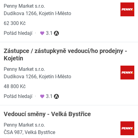
Penny Market s.r.o.
Dudíkova 1266, Kojetín I-Město
62 300 Kč
Pořád hledají
·
3.1
Zástupce / zástupkyně vedoucí/ho prodejny -
Kojetín
Penny Market s.r.o.
Dudíkova 1266, Kojetín I-Město
48 800 Kč
Pořád hledají
·
3.1
Vedoucí směny - Velká Bystřice
Penny Market s.r.o.
ČSA 987, Velká Bystřice