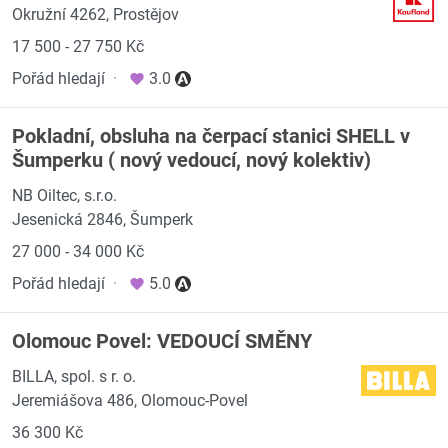
Okružní 4262, Prostějov
17 500 - 27 750 Kč
Pořád hledají
·
3.0
Pokladní, obsluha na čerpací stanici SHELL v
Šumperku ( nový vedoucí, nový kolektiv)
NB Oiltec, s.r.o.
Jesenická 2846, Šumperk
27 000 - 34 000 Kč
Pořád hledají
·
5.0
Olomouc Povel: VEDOUCÍ SMĚNY
BILLA, spol. s r. o.
Jeremiášova 486, Olomouc-Povel
36 300 Kč