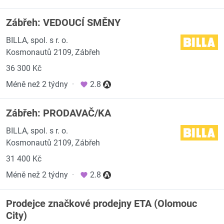
Zábřeh: VEDOUCÍ SMĚNY
BILLA, spol. s r. o.
Kosmonautů 2109, Zábřeh
36 300 Kč
Méně než 2 týdny
·
2.8
Zábřeh: PRODAVAČ/KA
BILLA, spol. s r. o.
Kosmonautů 2109, Zábřeh
31 400 Kč
Méně než 2 týdny
·
2.8
Prodejce značkové prodejny ETA (Olomouc
City)