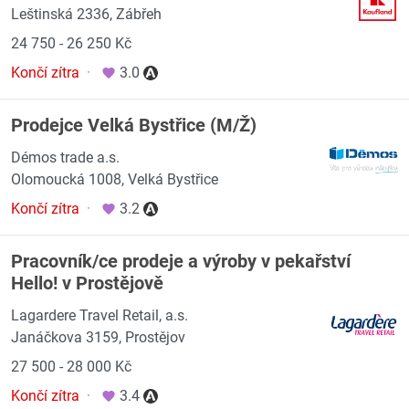
Leštinská 2336, Zábřeh
24 750 - 26 250 Kč
Končí zítra
·
3.0
Prodejce Velká Bystřice (M/Ž)
Démos trade a.s.
Olomoucká 1008, Velká Bystřice
Končí zítra
·
3.2
Pracovník/ce prodeje a výroby v pekařství
Hello! v Prostějově
Lagardere Travel Retail, a.s.
Janáčkova 3159, Prostějov
27 500 - 28 000 Kč
Končí zítra
·
3.4