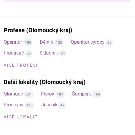
Profese (Olomoucký kraj)
Operátor
Dělník
Operátor výroby
186
126
65
Prodavač
Skladník
65
64
VÍCE PROFESÍ
Další lokality (Olomoucký kraj)
Olomouc
Přerov
Šumperk
501
187
164
Prostějov
Jeseník
126
47
VÍCE LOKALIT