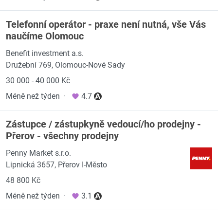
Telefonní operátor - praxe není nutná, vše Vás
naučíme Olomouc
Benefit investment a.s.
Družební 769, Olomouc-Nové Sady
30 000 - 40 000 Kč
Méně než týden
·
4.7
Zástupce / zástupkyně vedoucí/ho prodejny -
Přerov - všechny prodejny
Penny Market s.r.o.
Lipnická 3657, Přerov I-Město
48 800 Kč
Méně než týden
·
3.1