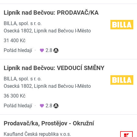
Lipník nad Bečvou: PRODAVAČ/KA
BILLA, spol. s r. o.
Osecká 1802, Lipník nad Bečvou I-Město
31 400 Kč
Pořád hledají
·
2.8
Lipník nad Bečvou: VEDOUCÍ SMĚNY
BILLA, spol. s r. o.
Osecká 1802, Lipník nad Bečvou I-Město
36 300 Kč
Pořád hledají
·
2.8
Prodavač/ka, Prostějov - Okružní
Kaufland Česká republika v.o.s.