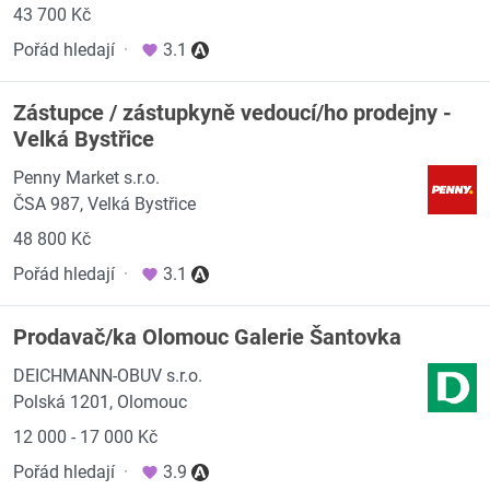
43 700 Kč
Pořád hledají
·
3.1
Zástupce / zástupkyně vedoucí/ho prodejny -
Velká Bystřice
Penny Market s.r.o.
ČSA 987, Velká Bystřice
48 800 Kč
Pořád hledají
·
3.1
Prodavač/ka Olomouc Galerie Šantovka
DEICHMANN-OBUV s.r.o.
Polská 1201, Olomouc
12 000 - 17 000 Kč
Pořád hledají
·
3.9