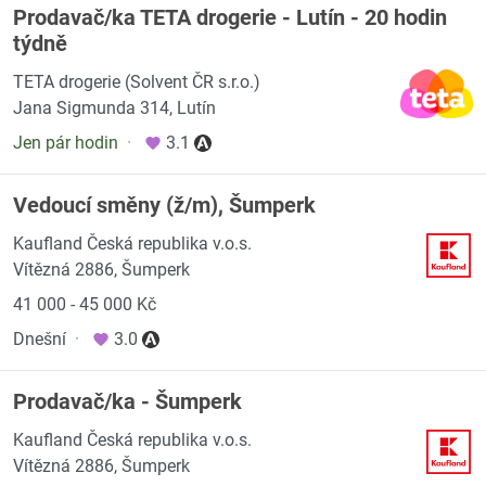
Prodavač/ka TETA drogerie - Lutín - 20 hodin
týdně
TETA drogerie (Solvent ČR s.r.o.)
Jana Sigmunda 314, Lutín
Jen pár hodin
·
3.1
Vedoucí směny (ž/m), Šumperk
Kaufland Česká republika v.o.s.
Vítězná 2886, Šumperk
41 000 - 45 000 Kč
Dnešní
·
3.0
Prodavač/ka - Šumperk
Kaufland Česká republika v.o.s.
Vítězná 2886, Šumperk