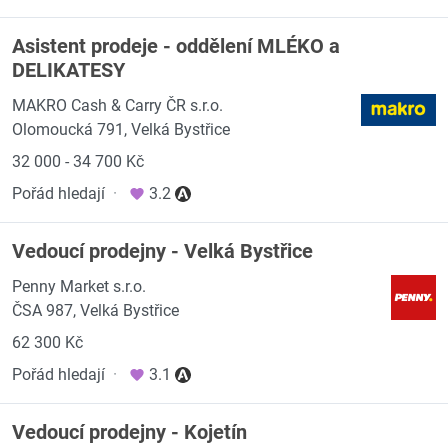
Asistent prodeje - oddělení MLÉKO a
DELIKATESY
MAKRO Cash & Carry ČR s.r.o.
Olomoucká 791, Velká Bystřice
32 000 - 34 700 Kč
Pořád hledají
·
3.2
Vedoucí prodejny - Velká Bystřice
Penny Market s.r.o.
ČSA 987, Velká Bystřice
62 300 Kč
Pořád hledají
·
3.1
Vedoucí prodejny - Kojetín