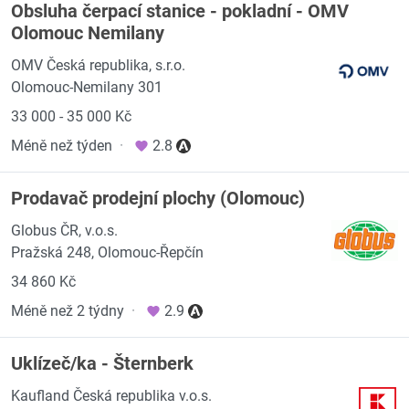
Obsluha čerpací stanice - pokladní - OMV
Olomouc Nemilany
OMV Česká republika, s.r.o.
Olomouc-Nemilany 301
33 000 - 35 000 Kč
Méně než týden
·
2.8
Prodavač prodejní plochy (Olomouc)
Globus ČR, v.o.s.
Pražská 248, Olomouc-Řepčín
34 860 Kč
Méně než 2 týdny
·
2.9
Uklízeč/ka - Šternberk
Kaufland Česká republika v.o.s.