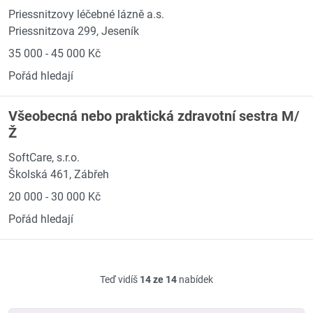
Priessnitzovy léčebné lázně a.s.
Priessnitzova 299, Jeseník
35 000 - 45 000 Kč
Pořád hledají
Všeobecná nebo praktická zdravotní sestra M/
Ž
SoftCare, s.r.o.
Školská 461, Zábřeh
20 000 - 30 000 Kč
Pořád hledají
Teď vidíš
14 ze 14
nabídek