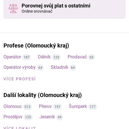
Porovnej svůj plat s ostatními
Online srovnávač
Profese (Olomoucký kraj)
Operátor
Dělník
Prodavač
187
122
65
Operátor výroby
Skladník
64
64
VÍCE PROFESÍ
Další lokality (Olomoucký kraj)
Olomouc
Přerov
Šumperk
512
197
177
Prostějov
Jeseník
125
49
VÍCE LOKALIT