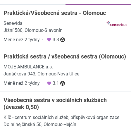
Praktická/Všeobecná sestra - Olomouc
Senevida
Jižní 580, Olomouc-Slavonín
Méně než 2 týdny
·
3.3
Praktická sestra / všeobecná sestra (Olomouc)
MOJE AMBULANCE a.s.
Janáčkova 943, Olomouc-Nová Ulice
Méně než 2 týdny
·
3.1
Všeobecná sestra v sociálních službách
(úvazek 0,50)
Klíč - centrum sociálních služeb, příspěvková organizace
Dolní hejčínská 50, Olomouc-Hejčín