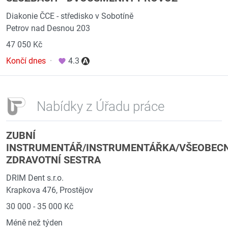
Diakonie ČCE - středisko v Sobotíně
Petrov nad Desnou 203
47 050 Kč
Končí dnes
·
4.3
Nabídky z Úřadu práce
ZUBNÍ
INSTRUMENTÁŘ/INSTRUMENTÁŘKA/VŠEOBEC
ZDRAVOTNÍ SESTRA
DRIM Dent s.r.o.
Krapkova 476, Prostějov
30 000 - 35 000 Kč
Méně než týden