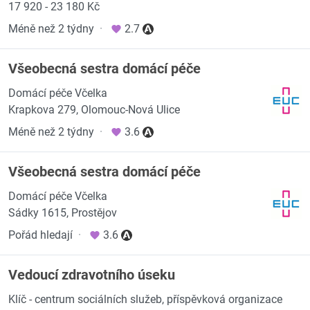
17 920 - 23 180 Kč
Méně než 2 týdny
·
2.7
Všeobecná sestra domácí péče
Domácí péče Včelka
Krapkova 279, Olomouc-Nová Ulice
Méně než 2 týdny
·
3.6
Všeobecná sestra domácí péče
Domácí péče Včelka
Sádky 1615, Prostějov
Pořád hledají
·
3.6
Vedoucí zdravotního úseku
Klíč - centrum sociálních služeb, příspěvková organizace