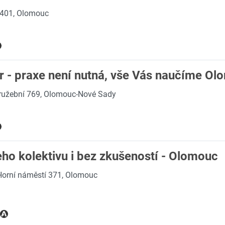
 401, Olomouc
r - praxe není nutná, vše Vás naučíme O
ružební 769, Olomouc-Nové Sady
ho kolektivu i bez zkušeností - Olomouc
Horní náměstí 371, Olomouc