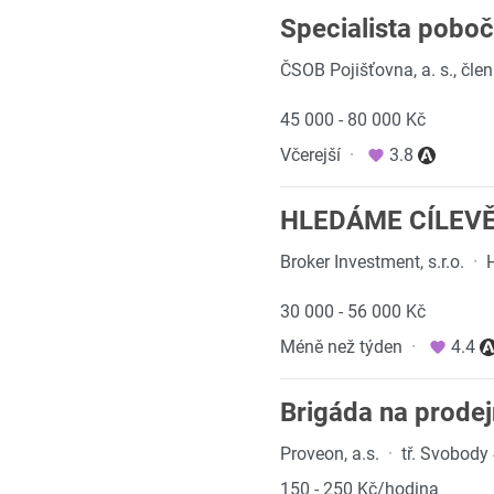
Specialista poboč
ČSOB Pojišťovna, a. s., čl
45 000 - 80 000 Kč
Včerejší
·
3.8
HLEDÁME CÍLEV
Broker Investment, s.r.o.
·
30 000 - 56 000 Kč
Méně než týden
·
4.4
Brigáda na prodej
Proveon, a.s.
·
tř. Svobody
150 - 250 Kč/hodina