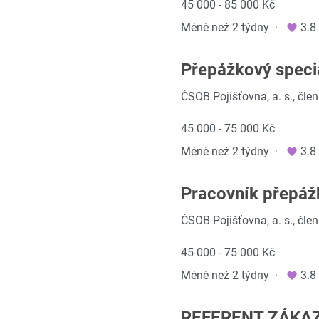
45 000 - 85 000 Kč
Méně než 2 týdny
·
3.8
Přepážkový speci
ČSOB Pojišťovna, a. s., čl
45 000 - 75 000 Kč
Méně než 2 týdny
·
3.8
Pracovník přepáž
ČSOB Pojišťovna, a. s., čl
45 000 - 75 000 Kč
Méně než 2 týdny
·
3.8
REFERENT ZÁKAZ