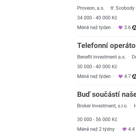
Proveon, a.s.
·
tř. Svobody
34 000 - 40 000 Kč
Méně než týden
·
3.6
Telefonní operáto
Benefit investment a.s.
·
D
30 000 - 40 000 Kč
Méně než týden
·
4.7
Buď součástí naše
Broker Investment, s.r.o.
·
30 000 - 56 000 Kč
Méně než 2 týdny
·
4.4