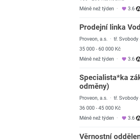
Méně než týden
·
3.6
Prodejní linka Vo
Proveon, a.s.
·
tř. Svobody
35 000 - 60 000 Kč
Méně než týden
·
3.6
Specialista*ka z
odměny)
Proveon, a.s.
·
tř. Svobody
36 000 - 45 000 Kč
Méně než týden
·
3.6
Věrnostní odděle