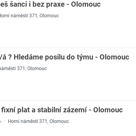
eš šanci i bez praxe - Olomouc
Horní náměstí 371, Olomouc
/á ? Hledáme posilu do týmu - Olomouc
náměstí 371, Olomouc
 fixní plat a stabilní zázemí - Olomouc
.
·
Horní náměstí 371, Olomouc