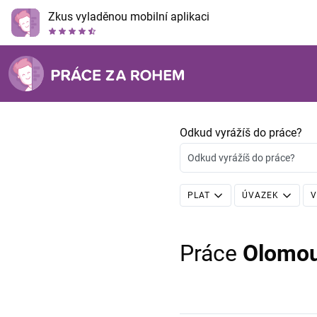
Zkus vyladěnou mobilní aplikaci
Odkud vyrážíš do práce?
Odkud vyrážíš do práce?
PLAT
ÚVAZEK
V
Práce
Olomo