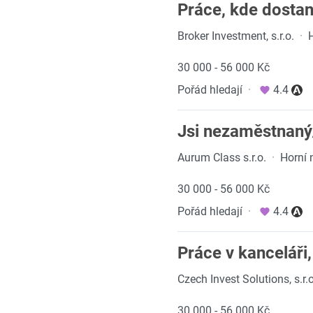
Práce, kde dostan
Broker Investment, s.r.o.
·
30 000 - 56 000 Kč
Pořád hledají
·
4.4
Jsi nezaměstnaný
Aurum Class s.r.o.
·
Horní 
30 000 - 56 000 Kč
Pořád hledají
·
4.4
Práce v kanceláři,
Czech Invest Solutions, s.r.o
30 000 - 56 000 Kč