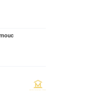
lomouc