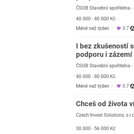
ČSOB Stavební spořitelna -
40 000 - 80 000 Kč
Méně než týden
·
3.7
I bez zkušeností s
podporu i zázemí
ČSOB Stavební spořitelna -
40 000 - 80 000 Kč
Méně než týden
·
3.7
Chceš od života v
Czech Invest Solutions, s.r.o
30 000 - 56 000 Kč