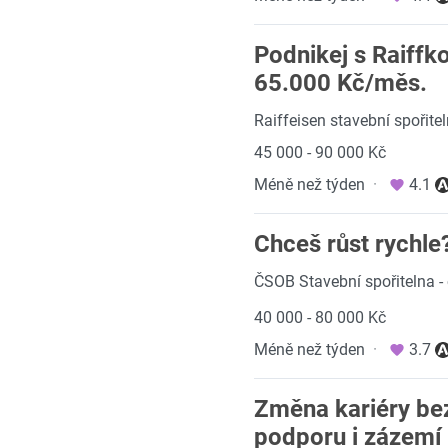
Podnikej s Raiffk
65.000 Kč/měs.
Raiffeisen stavební spořitel
45 000 - 90 000 Kč
Méně než týden
·
4.1
Chceš růst rychle
ČSOB Stavební spořitelna -
40 000 - 80 000 Kč
Méně než týden
·
3.7
Změna kariéry bez
podporu i zázemí