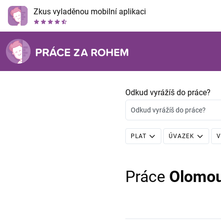
Zkus vyladěnou mobilní aplikaci
Odkud vyrážíš do práce?
Odkud vyrážíš do práce?
PLAT
ÚVAZEK
V
Práce
Olomo