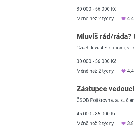
30 000 - 56 000 Kč
Méně než 2 týdny
·
4.4
Mluvíš rád/ráda? 
Czech Invest Solutions, s.r.o
30 000 - 56 000 Kč
Méně než 2 týdny
·
4.4
Zástupce vedoucí
ČSOB Pojišťovna, a. s., čl
45 000 - 85 000 Kč
Méně než 2 týdny
·
3.8