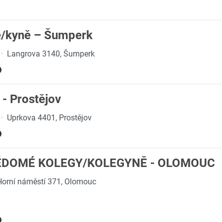
e/kyně – Šumperk
·
Langrova 3140, Šumperk
- Prostějov
·
Uprkova 4401, Prostějov
ĚDOMÉ KOLEGY/KOLEGYNĚ - OLOMOUC
Horní náměstí 371, Olomouc