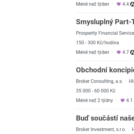
Méně než týden
·
4.4
Smysluplný Part-T
Prosperity Financial Service
150 - 300 Kč/hodina
Méně než týden
·
4.7
Obchodní koncipi
Broker Consulting, a.s.
·
Hl
35 000 - 60 000 Kč
Méně než 2 týdny
·
4.1
Buď součástí naše
Broker Investment, s.r.o.
·