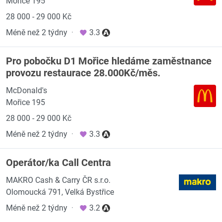
Mořice 195
28 000 - 29 000 Kč
Méně než 2 týdny
·
3.3
Pro pobočku D1 Mořice hledáme zaměstnance
provozu restaurace 28.000Kč/měs.
McDonald's
Mořice 195
28 000 - 29 000 Kč
Méně než 2 týdny
·
3.3
Operátor/ka Call Centra
MAKRO Cash & Carry ČR s.r.o.
Olomoucká 791, Velká Bystřice
Méně než 2 týdny
·
3.2