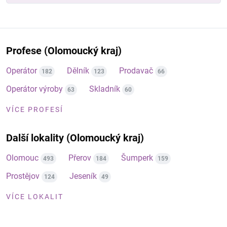
Profese (Olomoucký kraj)
Operátor
Dělník
Prodavač
182
123
66
Operátor výroby
Skladník
63
60
VÍCE PROFESÍ
Další lokality (Olomoucký kraj)
Olomouc
Přerov
Šumperk
493
184
159
Prostějov
Jeseník
124
49
VÍCE LOKALIT