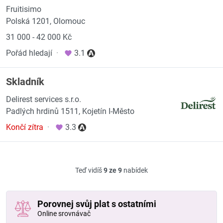
Fruitisimo
Polská 1201, Olomouc
31 000 - 42 000 Kč
Pořád hledají
·
3.1
Skladník
Delirest services s.r.o.
Padlých hrdinů 1511, Kojetín I-Město
Končí zítra
·
3.3
Teď vidíš
9 ze 9
nabídek
Porovnej svůj plat s ostatními
Online srovnávač