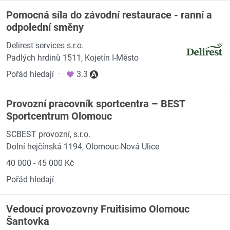
Pomocná síla do závodní restaurace - ranní a
odpolední směny
Delirest services s.r.o.
Padlých hrdinů 1511, Kojetín I-Město
Pořád hledají
·
3.3
Provozní pracovník sportcentra – BEST
Sportcentrum Olomouc
SCBEST provozní, s.r.o.
Dolní hejčínská 1194, Olomouc-Nová Ulice
40 000 - 45 000 Kč
Pořád hledají
Vedoucí provozovny Fruitisimo Olomouc
Šantovka