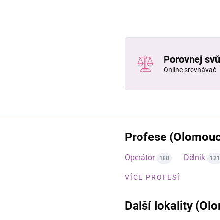
Porovnej svůj
Online srovnávač
Profese (Olomouc
Operátor
Dělník
180
121
VÍCE PROFESÍ
Další lokality (Ol