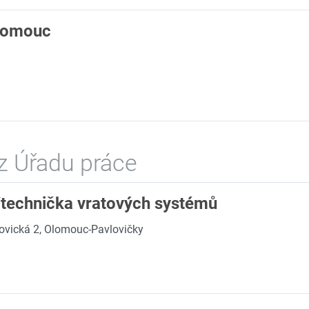
Olomouc
z Úřadu práce
/technička vratových systémů
ovická 2, Olomouc-Pavlovičky