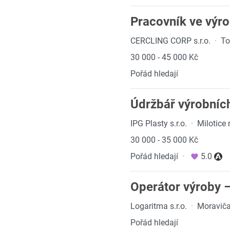
Pracovník ve výr
CERCLING CORP s.r.o.
·
To
30 000 - 45 000 Kč
Pořád hledají
Údržbář výrobních
IPG Plasty s.r.o.
·
Milotice
30 000 - 35 000 Kč
Pořád hledají
·
5.0
Operátor výroby –
Logaritma s.r.o.
·
Moravič
Pořád hledají