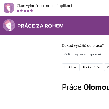
Zkus vyladěnou mobilní aplikaci
Odkud vyrážíš do práce?
Odkud vyrážíš do práce?
PLAT
ÚVAZEK
V
Práce
Olomo