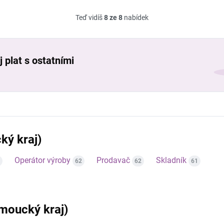
Teď vidíš
8 ze 8
nabídek
 plat s ostatními
ký kraj)
Operátor výroby
Prodavač
Skladník
62
62
61
omoucký kraj)