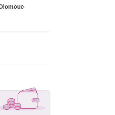
 Olomouc