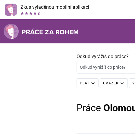
Zkus vyladěnou mobilní aplikaci
Odkud vyrážíš do práce?
Odkud vyrážíš do práce?
PLAT
ÚVAZEK
V
Práce
Olomo