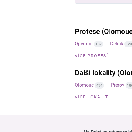
Profese (Olomouc
Operátor
Dělník
182
123
VÍCE PROFESÍ
Další lokality (Ol
Olomouc
Přerov
494
18
VÍCE LOKALIT