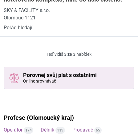
SKY & FACILITY s.r.o.
Olomouc 1121
Pořád hledají
Teď vidíš
3 ze 3
nabídek
Porovnej svůj plat s ostatními
Online srovnávač
Profese (Olomoucký kraj)
Operátor
Dělník
Prodavač
174
119
65