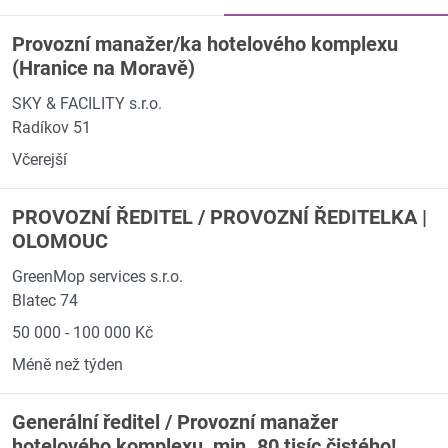
Provozní manažer/ka hotelového komplexu
(Hranice na Moravě)
SKY & FACILITY s.r.o.
Radíkov 51
Včerejší
PROVOZNÍ ŘEDITEL / PROVOZNÍ ŘEDITELKA |
OLOMOUC
GreenMop services s.r.o.
Blatec 74
50 000 - 100 000 Kč
Méně než týden
Generální ředitel / Provozní manažer
hotelového komplexu, min. 80 tisíc čistého!