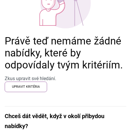
Právě teď nemáme žádné
nabídky, které by
odpovídaly tvým kritériím.
Zkus upravit své hledání.
UPRAVIT KRITÉRIA
Chceš dát vědět, když v okolí přibydou
nabídky?