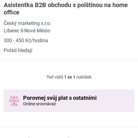
Asistentka B2B obchodu s polštinou na home
office
Český marketing s.r.o.
Liberec II-Nové Město
300 - 450 Kč/hodina
Pořád hledají
Teď vidíš
1 ze 1
nabídek
Porovnej svůj plat s ostatními
Online srovnávač