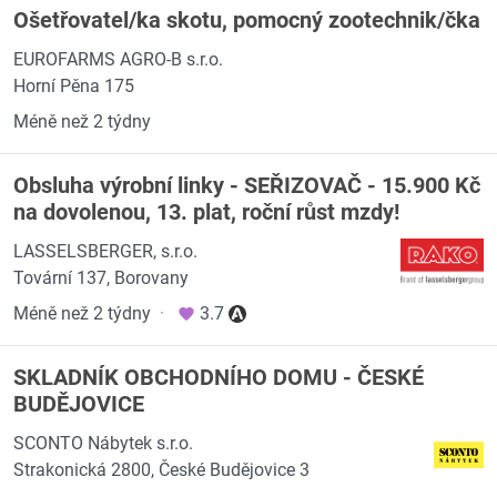
Ošetřovatel/ka skotu, pomocný zootechnik/čka
EUROFARMS AGRO-B s.r.o.
Horní Pěna 175
Méně než 2 týdny
Obsluha výrobní linky - SEŘIZOVAČ - 15.900 Kč
na dovolenou, 13. plat, roční růst mzdy!
LASSELSBERGER, s.r.o.
Tovární 137, Borovany
Méně než 2 týdny
·
3.7
SKLADNÍK OBCHODNÍHO DOMU - ČESKÉ
BUDĚJOVICE
SCONTO Nábytek s.r.o.
Strakonická 2800, České Budějovice 3