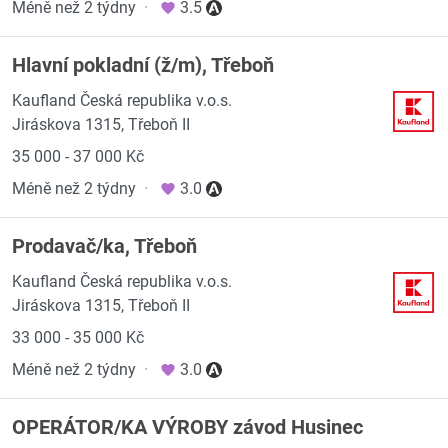
Méně než 2 týdny
·
3.5
Hlavní pokladní (ž/m), Třeboň
Kaufland Česká republika v.o.s.
Jiráskova 1315, Třeboň II
35 000 - 37 000 Kč
Méně než 2 týdny
·
3.0
Prodavač/ka, Třeboň
Kaufland Česká republika v.o.s.
Jiráskova 1315, Třeboň II
33 000 - 35 000 Kč
Méně než 2 týdny
·
3.0
OPERÁTOR/KA VÝROBY závod Husinec