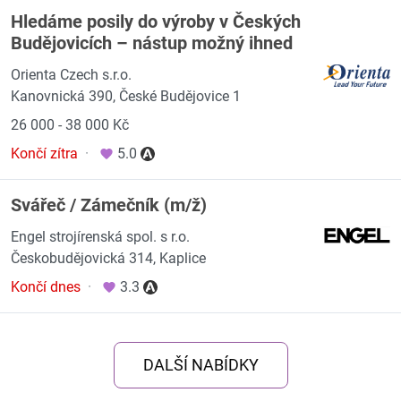
Hledáme posily do výroby v Českých
Budějovicích – nástup možný ihned
Orienta Czech s.r.o.
Kanovnická 390, České Budějovice 1
26 000 - 38 000 Kč
Končí zítra
·
5.0
Svářeč / Zámečník (m/ž)
Engel strojírenská spol. s r.o.
Českobudějovická 314, Kaplice
Končí dnes
·
3.3
DALŠÍ NABÍDKY