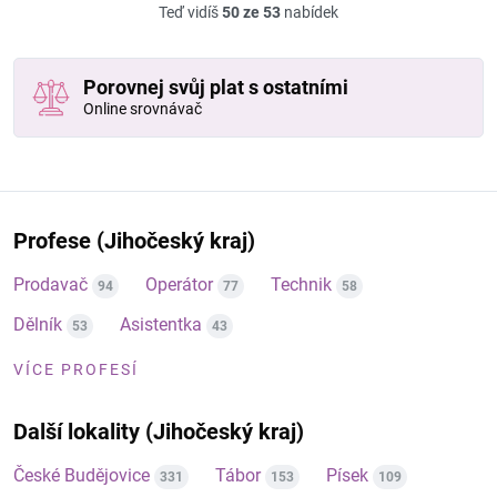
Teď vidíš
50 ze 53
nabídek
Porovnej svůj plat s ostatními
Online srovnávač
Profese (Jihočeský kraj)
Prodavač
Operátor
Technik
94
77
58
Dělník
Asistentka
53
43
VÍCE PROFESÍ
Další lokality (Jihočeský kraj)
České Budějovice
Tábor
Písek
331
153
109