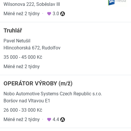
Wilsonova 222, Soběslav III
Méně než 2 týdny
·
3.0
Truhlář
Pavel Netušil
Hlincohorská 672, Rudolfov
35 000 - 45 000 Kč
Méně než 2 týdny
OPERÁTOR VÝROBY (m/ž)
Nobo Automotive Systems Czech Republic s.r.o.
Boršov nad Vltavou E1
26 000 - 33 000 Kč
Méně než 2 týdny
·
4.4