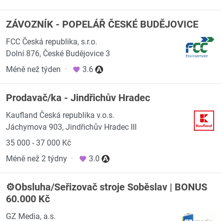
ZÁVOZNÍK - POPELÁŘ ČESKÉ BUDĚJOVICE
FCC Česká republika, s.r.o.
Dolní 876, České Budějovice 3
Méně než týden
·
3.6
Prodavač/ka - Jindřichův Hradec
Kaufland Česká republika v.o.s.
Jáchymova 903, Jindřichův Hradec III
35 000 - 37 000 Kč
Méně než 2 týdny
·
3.0
⚙️Obsluha/Seřizovač stroje Soběslav | BONUS
60.000 Kč
GZ Media, a.s.