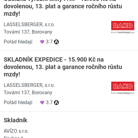
dovolenou, 13. plat a garance ročního růstu
mzdy!
LASSELSBERGER, s.r.o.
Tovární 137, Borovany
Pořád hledají
·
3.7
SKLADNÍK EXPEDICE - 15.900 Kč na
dovolenou, 13. plat a garance ročního růstu
mzdy!
LASSELSBERGER, s.r.o.
Tovární 137, Borovany
Pořád hledají
·
3.7
Skladník
AVÍZO s.r.o.