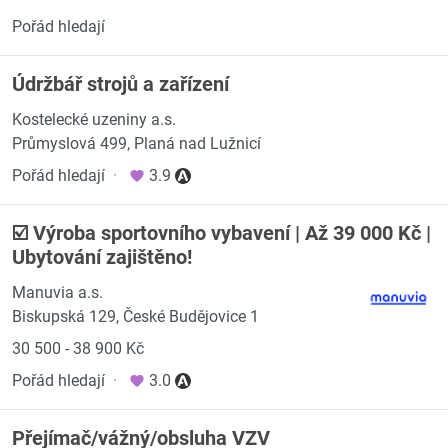
Pořád hledají
Údržbář strojů a zařízení
Kostelecké uzeniny a.s.
Průmyslová 499, Planá nad Lužnicí
Pořád hledají
·
3.9
☑️ Výroba sportovního vybavení | Až 39 000 Kč |
Ubytování zajištěno!
Manuvia a.s.
Biskupská 129, České Budějovice 1
30 500 - 38 900 Kč
Pořád hledají
·
3.0
Přejímač/vážný/obsluha VZV