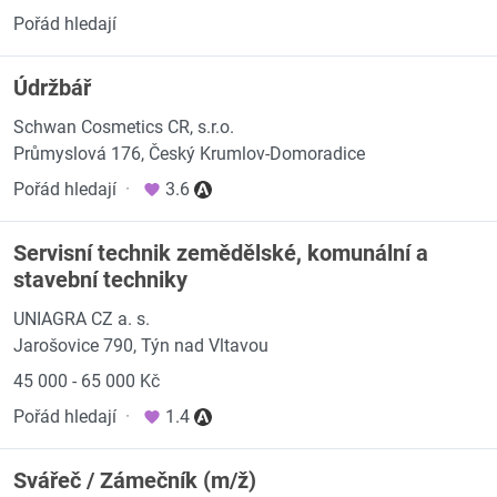
Pořád hledají
Údržbář
Schwan Cosmetics CR, s.r.o.
Průmyslová 176, Český Krumlov-Domoradice
Pořád hledají
·
3.6
Servisní technik zemědělské, komunální a
stavební techniky
UNIAGRA CZ a. s.
Jarošovice 790, Týn nad Vltavou
45 000 - 65 000 Kč
Pořád hledají
·
1.4
Svářeč / Zámečník (m/ž)