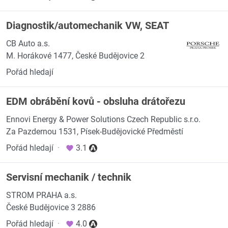
Diagnostik/automechanik VW, SEAT
CB Auto a.s.
M. Horákové 1477, České Budějovice 2
Pořád hledají
EDM obrábění kovů - obsluha drátořezu
Ennovi Energy & Power Solutions Czech Republic s.r.o.
Za Pazdernou 1531, Písek-Budějovické Předměstí
Pořád hledají
·
3.1
Servisní mechanik / technik
STROM PRAHA a.s.
České Budějovice 3 2886
Pořád hledají
·
4.0