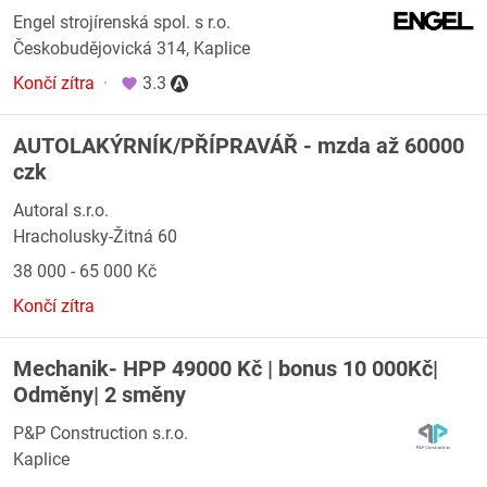
Engel strojírenská spol. s r.o.
Českobudějovická 314, Kaplice
Končí zítra
·
3.3
AUTOLAKÝRNÍK/PŘÍPRAVÁŘ - mzda až 60000
czk
Autoral s.r.o.
Hracholusky-Žitná 60
38 000 - 65 000 Kč
Končí zítra
Mechanik- HPP 49000 Kč | bonus 10 000Kč|
Odměny| 2 směny
P&P Construction s.r.o.
Kaplice