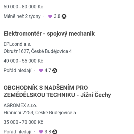
50 000 - 80 000 Kč
Méně než 2 týdny
·
3.8
Elektromontér - spojový mechanik
EPLcond a.s.
Okružní 627, České Budějovice 4
40 000 - 55 000 Kč
Pořád hledají
·
4.7
OBCHODNÍK S NADŠENÍM PRO
ZEMĚDĚLSKOU TECHNIKU - Jižní Čechy
AGROMEX s.r.o.
Hraniční 2253, České Budějovice 5
35 000 - 70 000 Kč
Pořád hledají
·
3.8