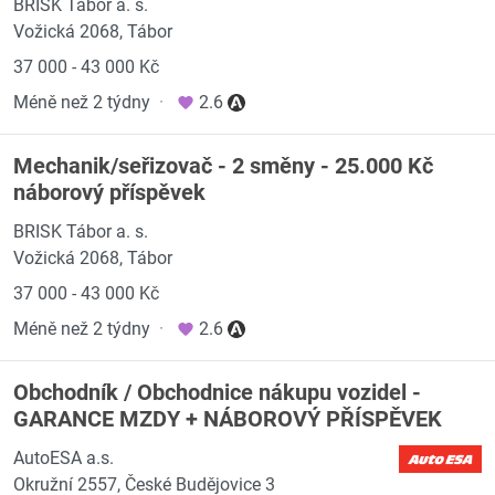
BRISK Tábor a. s.
Vožická 2068, Tábor
37 000 - 43 000 Kč
Méně než 2 týdny
·
2.6
Mechanik/seřizovač - 2 směny - 25.000 Kč
náborový příspěvek
BRISK Tábor a. s.
Vožická 2068, Tábor
37 000 - 43 000 Kč
Méně než 2 týdny
·
2.6
Obchodník / Obchodnice nákupu vozidel -
GARANCE MZDY + NÁBOROVÝ PŘÍSPĚVEK
AutoESA a.s.
Okružní 2557, České Budějovice 3