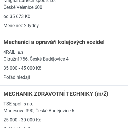
Magna Cartech spol. s r.o.
České Velenice 600
od 35 673 Kč
Méně než 2 týdny
Mechanici a opraváři kolejových vozidel
4RAIL, a.s.
Okružní 756, České Budějovice 4
35 000 - 45 000 Kč
Pořád hledají
MECHANIK ZDRAVOTNÍ TECHNIKY (m/ž)
TSE spol. s r.o.
Mánesova 390, České Budějovice 6
25 000 - 30 000 Kč