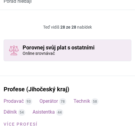
Pořád hledají
Teď vidíš
28 ze 28
nabídek
Porovnej svůj plat s ostatními
Online srovnávač
Profese (Jihočeský kraj)
Prodavač
Operátor
Technik
93
78
58
Dělník
Asistentka
54
44
VÍCE PROFESÍ