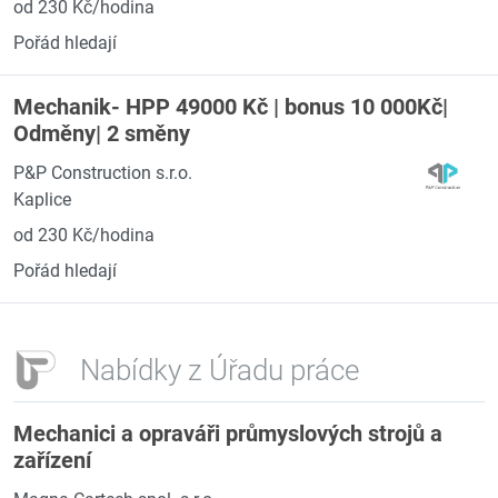
od 230 Kč/hodina
Pořád hledají
Mechanik- HPP 49000 Kč | bonus 10 000Kč|
Odměny| 2 směny
P&P Construction s.r.o.
Kaplice
od 230 Kč/hodina
Pořád hledají
Nabídky z Úřadu práce
Mechanici a opraváři průmyslových strojů a
zařízení