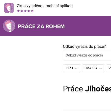
Zkus vyladěnou mobilní aplikaci
Odkud vyrážíš do práce?
Odkud vyrážíš do práce?
PLAT
ÚVAZEK
V
Práce
Jihoče