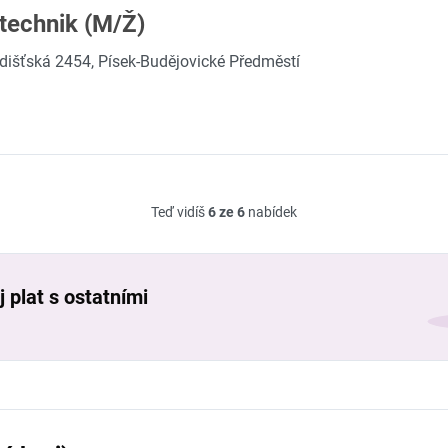
 technik (M/Ž)
dišťská 2454, Písek-Budějovické Předměstí
Teď vidíš
6 ze 6
nabídek
 plat s ostatními