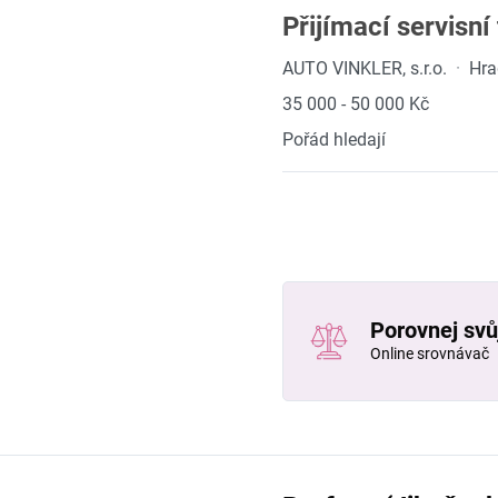
Přijímací servisní
AUTO VINKLER, s.r.o.
·
Hra
35 000 - 50 000 Kč
Pořád hledají
Porovnej svůj
Online srovnávač