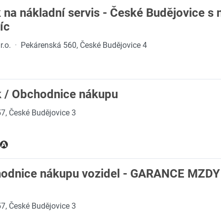
 na nákladní servis - České Budějovice s
íc
r.o.
·
Pekárenská 560, České Budějovice 4
k / Obchodnice nákupu
7, České Budějovice 3
hodnice nákupu vozidel - GARANCE MZD
7, České Budějovice 3