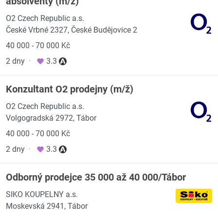
absolventy (m/ž)
O2 Czech Republic a.s.
České Vrbné 2327, České Budějovice 2
40 000 - 70 000 Kč
2 dny
·
3.3
Konzultant O2 prodejny (m/ž)
O2 Czech Republic a.s.
Volgogradská 2972, Tábor
40 000 - 70 000 Kč
2 dny
·
3.3
Odborný prodejce 35 000 až 40 000/Tábor
SIKO KOUPELNY a.s.
Moskevská 2941, Tábor