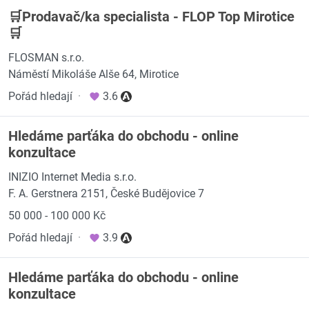
🛒Prodavač/ka specialista - FLOP Top Mirotice
🛒
FLOSMAN s.r.o.
Náměstí Mikoláše Alše 64, Mirotice
Pořád hledají
·
3.6
Hledáme parťáka do obchodu - online
konzultace
INIZIO Internet Media s.r.o.
F. A. Gerstnera 2151, České Budějovice 7
50 000 - 100 000 Kč
Pořád hledají
·
3.9
Hledáme parťáka do obchodu - online
konzultace