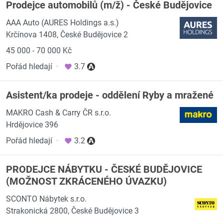
Prodejce automobilů (m/ž) - České Budějovice
AAA Auto (AURES Holdings a.s.)
Krčínova 1408, České Budějovice 2
45 000 - 70 000 Kč
Pořád hledají
·
3.7
Asistent/ka prodeje - oddělení Ryby a mražené
MAKRO Cash & Carry ČR s.r.o.
Hrdějovice 396
Pořád hledají
·
3.2
PRODEJCE NÁBYTKU - ČESKÉ BUDĚJOVICE
(MOŽNOST ZKRÁCENÉHO ÚVAZKU)
SCONTO Nábytek s.r.o.
Strakonická 2800, České Budějovice 3