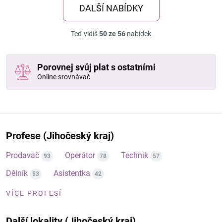
DALŠÍ NABÍDKY
Teď vidíš
50 ze 56
nabídek
Porovnej svůj plat s ostatními
Online srovnávač
Profese (Jihočeský kraj)
Prodavač
Operátor
Technik
93
78
57
Dělník
Asistentka
53
42
VÍCE PROFESÍ
Další lokality (Jihočeský kraj)