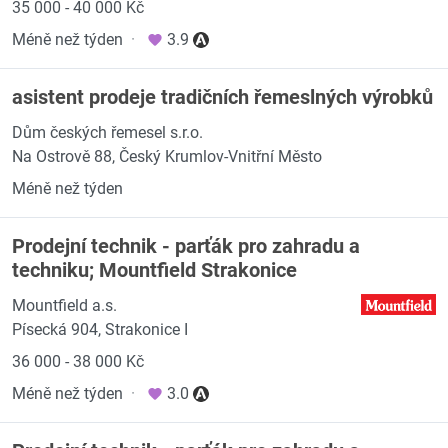
35 000 - 40 000 Kč
Méně než týden
·
3.9
asistent prodeje tradičních řemeslných výrobků
Dům českých řemesel s.r.o.
Na Ostrově 88, Český Krumlov-Vnitřní Město
Méně než týden
Prodejní technik - parťák pro zahradu a
techniku; Mountfield Strakonice
Mountfield a.s.
Písecká 904, Strakonice I
36 000 - 38 000 Kč
Méně než týden
·
3.0