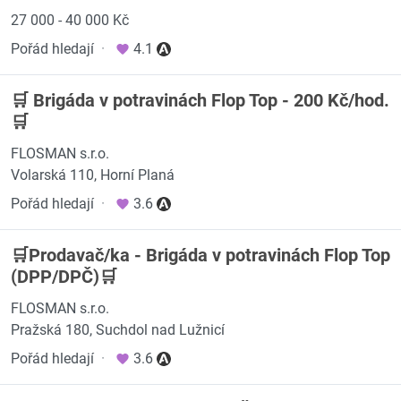
27 000 - 40 000 Kč
Pořád hledají
·
4.1
🛒 Brigáda v potravinách Flop Top - 200 Kč/hod.
🛒
FLOSMAN s.r.o.
Volarská 110, Horní Planá
Pořád hledají
·
3.6
🛒Prodavač/ka - Brigáda v potravinách Flop Top
(DPP/DPČ)🛒
FLOSMAN s.r.o.
Pražská 180, Suchdol nad Lužnicí
Pořád hledají
·
3.6