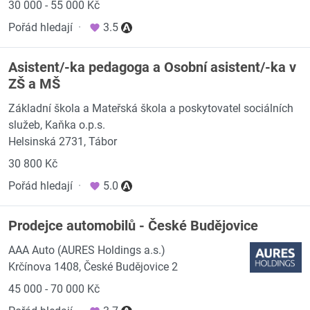
30 000 - 55 000 Kč
Pořád hledají
·
3.5
Asistent/-ka pedagoga a Osobní asistent/-ka v
ZŠ a MŠ
Základní škola a Mateřská škola a poskytovatel sociálních
služeb, Kaňka o.p.s.
Helsinská 2731, Tábor
30 800 Kč
Pořád hledají
·
5.0
Prodejce automobilů - České Budějovice
AAA Auto (AURES Holdings a.s.)
Krčínova 1408, České Budějovice 2
45 000 - 70 000 Kč