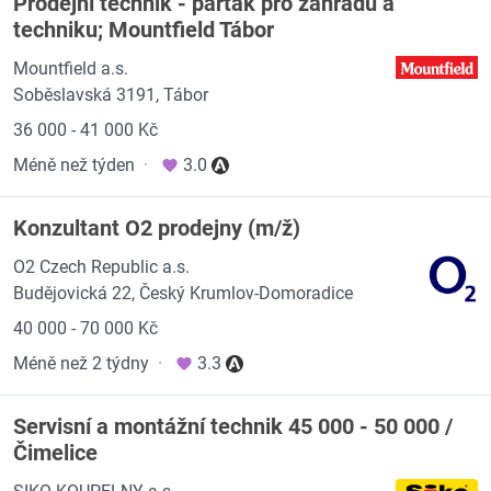
Prodejní technik - parťák pro zahradu a
techniku; Mountfield Tábor
Mountfield a.s.
Soběslavská 3191, Tábor
36 000 - 41 000 Kč
Méně než týden
·
3.0
Konzultant O2 prodejny (m/ž)
O2 Czech Republic a.s.
Budějovická 22, Český Krumlov-Domoradice
40 000 - 70 000 Kč
Méně než 2 týdny
·
3.3
Servisní a montážní technik 45 000 - 50 000 /
Čimelice