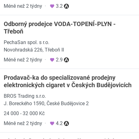
Méně než 2 týdny
·
3.2
Odborný prodejce VODA-TOPENÍ-PLYN -
Třeboň
PechaSan spol. s r.o.
Novohradská 226, Třeboň II
Méně než 2 týdny
·
2.9
Prodavač-ka do specializované prodejny
elektronických cigaret v Českých Budějovicích
BROS Trading s.r.o.
J. Boreckého 1590, České Budějovice 2
24 000 - 32 000 Kč
Méně než 2 týdny
·
4.2