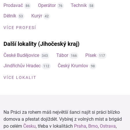
Prodavač
Operátor
Technik
86
76
58
Dělník
Kurýr
53
42
VÍCE PROFESÍ
Další lokality (Jihočeský kraj)
České Budějovice
Tábor
Písek
343
166
117
Jindřichův Hradec
Český Krumlov
112
98
VÍCE LOKALIT
Na Práci za rohem máš největší šanci najít si práci blízko
domova a přestat dojíždět. Vybírej z volných míst a brigád
po celém
Česku
, třeba v lokalitách
Praha
,
Brno
,
Ostrava
,