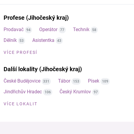
Profese (Jihočeský kraj)
Prodavač
Operátor
Technik
94
77
58
Dělník
Asistentka
53
43
VÍCE PROFESÍ
Další lokality (Jihočeský kraj)
České Budějovice
Tábor
Písek
331
153
109
Jindřichův Hradec
Český Krumlov
106
97
VÍCE LOKALIT