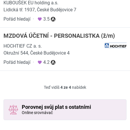
KUBOUŠEK EU holding a.s.
Lidická tř. 1937, České Budějovice 7
Pořád hledají
·
3.5
MZDOVÁ ÚČETNÍ - PERSONALISTKA (ž/m)
HOCHTIEF CZ a. s.
Okružní 544, České Budějovice 4
Pořád hledají
·
4.2
Teď vidíš
4 ze 4
nabídek
Porovnej svůj plat s ostatními
Online srovnávač