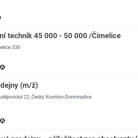
ní technik 45 000 - 50 000 /Čimelice
elice 330
dejny (m/ž)
udějovická 22, Český Krumlov-Domoradice