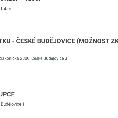
 Tábor
TKU - ČESKÉ BUDĚJOVICE (MOŽNOST 
trakonická 2800, České Budějovice 3
UPCE
 Budějovice 1