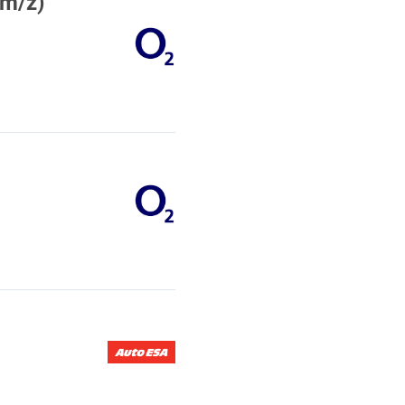
(m/ž)