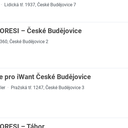
·
Lidická tř. 1937, České Budějovice 7
 ORESI – České Budějovice
360, České Budějovice 2
e pro iWant České Budějovice
ler
·
Pražská tř. 1247, České Budějovice 3
 ORESI – Tábor