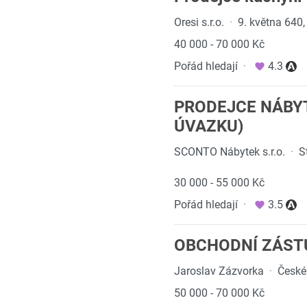
Oresi s.r.o.
·
9. května 640,
40 000 - 70 000 Kč
Pořád hledají
·
4.3
PRODEJCE NÁBY
ÚVAZKU)
SCONTO Nábytek s.r.o.
·
S
30 000 - 55 000 Kč
Pořád hledají
·
3.5
OBCHODNÍ ZÁST
Jaroslav Zázvorka
·
České
50 000 - 70 000 Kč