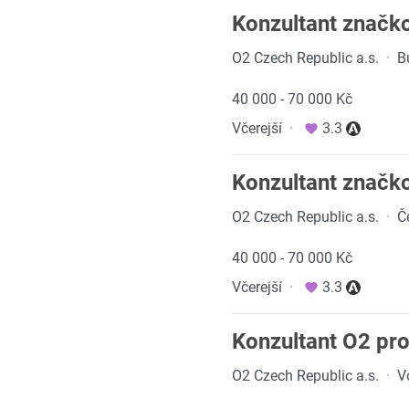
Konzultant značko
O2 Czech Republic a.s.
·
B
40 000 - 70 000 Kč
Včerejší
·
3.3
Konzultant značko
O2 Czech Republic a.s.
·
Č
40 000 - 70 000 Kč
Včerejší
·
3.3
Konzultant O2 pro
O2 Czech Republic a.s.
·
V