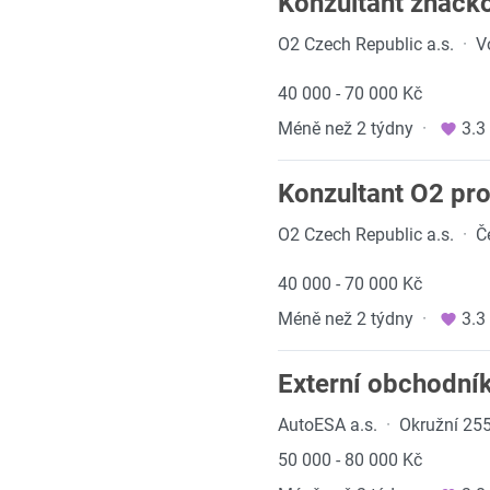
Konzultant značko
O2 Czech Republic a.s.
·
V
40 000 - 70 000 Kč
Méně než 2 týdny
·
3.3
Konzultant O2 pro
O2 Czech Republic a.s.
·
Č
40 000 - 70 000 Kč
Méně než 2 týdny
·
3.3
Externí obchodní
AutoESA a.s.
·
Okružní 255
50 000 - 80 000 Kč