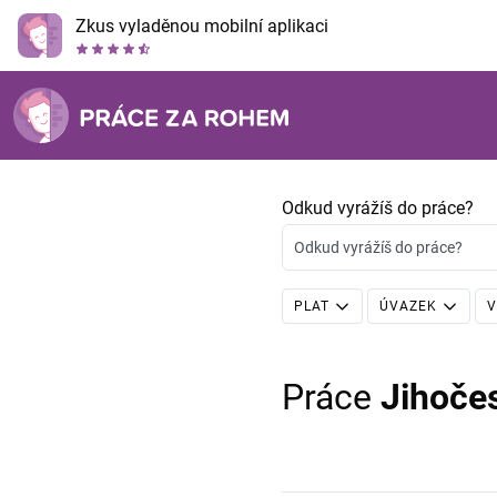
Zkus vyladěnou mobilní aplikaci
Odkud vyrážíš do práce?
Odkud vyrážíš do práce?
PLAT
ÚVAZEK
V
Práce
Jihoče