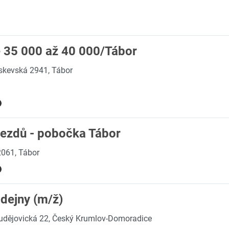
 35 000 až 40 000/Tábor
kevská 2941, Tábor
jezdů - pobočka Tábor
2061, Tábor
dejny (m/ž)
udějovická 22, Český Krumlov-Domoradice