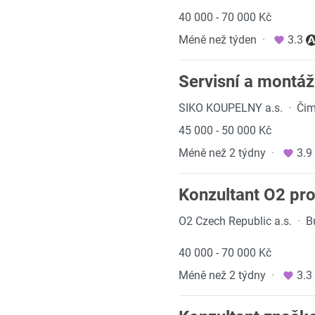
40 000 - 70 000 Kč
Méně než týden
·
3.3
Servisní a montáž
SIKO KOUPELNY a.s.
·
Čim
45 000 - 50 000 Kč
Méně než 2 týdny
·
3.9
Konzultant O2 pro
O2 Czech Republic a.s.
·
B
40 000 - 70 000 Kč
Méně než 2 týdny
·
3.3