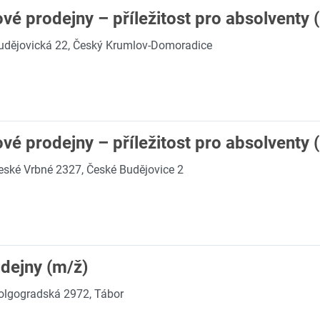
vé prodejny – příležitost pro absolventy 
udějovická 22, Český Krumlov-Domoradice
vé prodejny – příležitost pro absolventy 
eské Vrbné 2327, České Budějovice 2
dejny (m/ž)
olgogradská 2972, Tábor