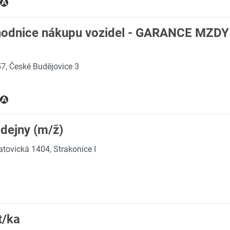
hodnice nákupu vozidel - GARANCE MZD
7, České Budějovice 3
dejny (m/ž)
atovická 1404, Strakonice I
t/ka