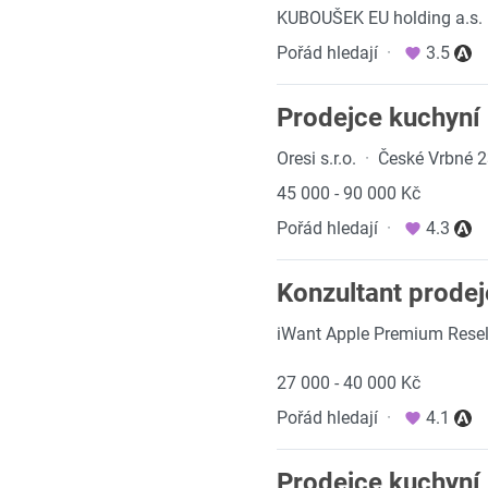
KUBOUŠEK EU holding a.s.
Pořád hledají
·
3.5
Prodejce kuchyní
Oresi s.r.o.
·
České Vrbné 2
45 000 - 90 000 Kč
Pořád hledají
·
4.3
Konzultant prodej
iWant Apple Premium Resel
27 000 - 40 000 Kč
Pořád hledají
·
4.1
Prodejce kuchyní