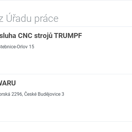
z Úřadu práce
sluha CNC strojů TRUMPF
stebnice-Orlov 15
WARU
rská 2296, České Budějovice 3