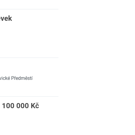
ěvek
vické Předměstí
 100 000 Kč