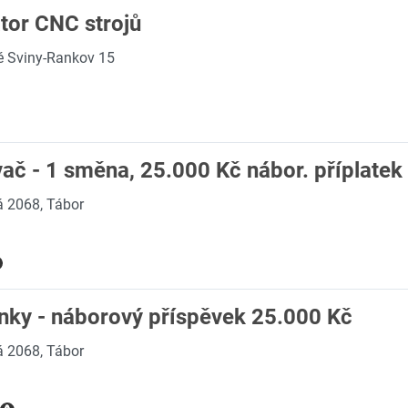
tor CNC strojů
é Sviny-Rankov 15
vač - 1 směna, 25.000 Kč nábor. příplatek
á 2068, Tábor
linky - náborový příspěvek 25.000 Kč
á 2068, Tábor