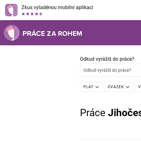
Zkus vyladěnou mobilní aplikaci
Odkud vyrážíš do práce?
Odkud vyrážíš do práce?
PLAT
ÚVAZEK
V
Práce
Jihoče