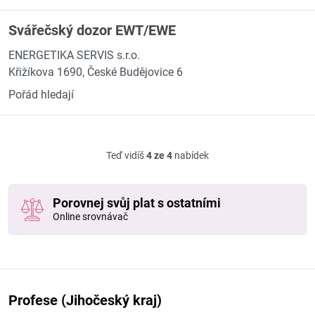
Svářečský dozor EWT/EWE
ENERGETIKA SERVIS s.r.o.
Křižíkova 1690, České Budějovice 6
Pořád hledají
Teď vidíš
4 ze 4
nabídek
Porovnej svůj plat s ostatními
Online srovnávač
Profese (Jihočeský kraj)