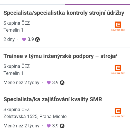
Specialista/specialistka kontroly strojní údržby
Skupina ČEZ
Temelín 1
2 dny
·
3.9
Trainee v týmu inženýrské podpory – strojař
Skupina ČEZ
Temelín 1
Méně než 2 týdny
·
3.9
Specialista/ka zajišťování kvality SMR
Skupina ČEZ
Želetavská 1525, Praha-Michle
Méně než 2 týdny
·
3.9