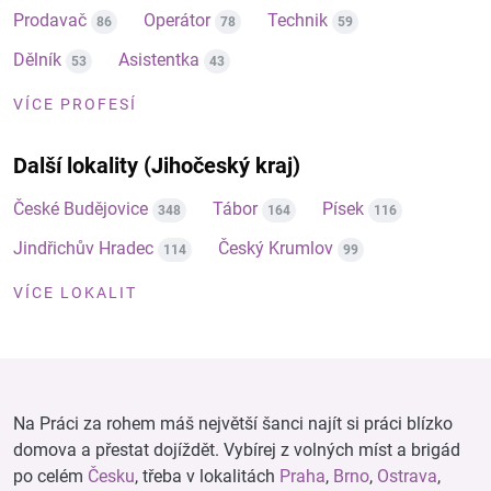
Prodavač
Operátor
Technik
86
78
59
Dělník
Asistentka
53
43
VÍCE PROFESÍ
Další lokality (Jihočeský kraj)
České Budějovice
Tábor
Písek
348
164
116
Jindřichův Hradec
Český Krumlov
114
99
VÍCE LOKALIT
Na Práci za rohem máš největší šanci najít si práci blízko
domova a přestat dojíždět. Vybírej z volných míst a brigád
po celém
Česku
, třeba v lokalitách
Praha
,
Brno
,
Ostrava
,