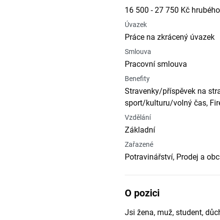
16 500 - 27 750 Kč hrubého
Úvazek
Práce na zkrácený úvazek
Smlouva
Pracovní smlouva
Benefity
Stravenky/příspěvek na stra
sport/kulturu/volný čas, Fi
Vzdělání
Základní
Zařazené
Potravinářství, Prodej a o
O pozici
Jsi žena, muž, student, dů