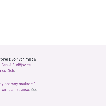
bírej z volných míst a
,
České Budějovice
,
 dalších
.
dy ochrany soukromí
.
nformační stránce
. Zde