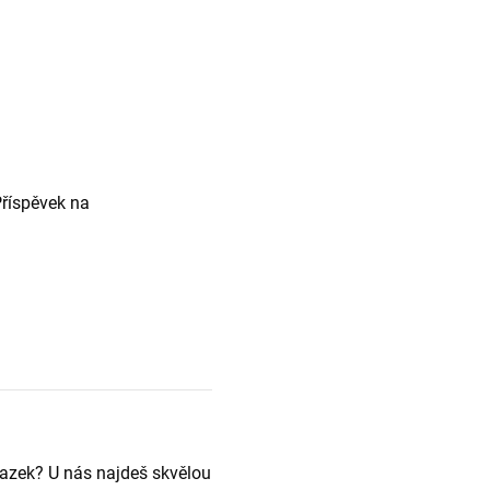
Příspěvek na
vazek? U nás najdeš skvělou