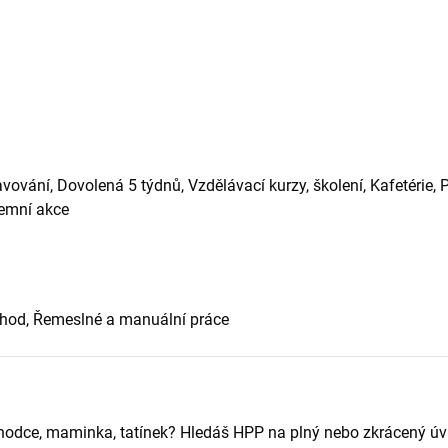
vování, Dovolená 5 týdnů, Vzdělávací kurzy, školení, Kafetérie, 
remní akce
bchod, Řemeslné a manuální práce
chodce, maminka, tatínek? Hledáš HPP na plný nebo zkrácený ú