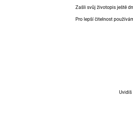
Zašli svůj životopis ještě
Pro lepší čitelnost použív
Uvidíš