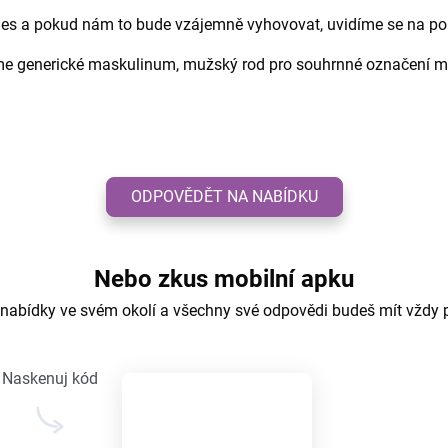
 dnes a pokud nám to bude vzájemně vyhovovat, uvidíme se na p
áme generické maskulinum, mužský rod pro souhrnné označení m
ODPOVĚDĚT NA NABÍDKU
Nebo zkus mobilní apku
 nabídky ve svém okolí a všechny své odpovědi budeš mít vždy 
Naskenuj kód