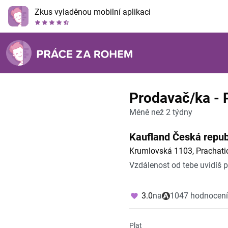
Zkus vyladěnou mobilní aplikaci
Prodavač/ka - 
Méně než 2 týdny
Kaufland Česká republ
Krumlovská 1103, Prachatic
Vzdálenost od tebe uvidíš 
3.0
na
1047 hodnocení
Plat