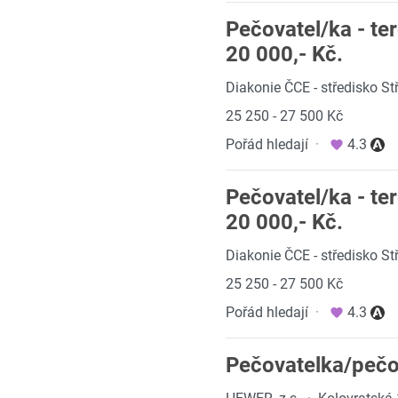
Pečovatel/ka - t
20 000,- Kč.
Diakonie ČCE - středisko St
25 250 - 27 500 Kč
Pořád hledají
·
4.3
Pečovatel/ka - t
20 000,- Kč.
Diakonie ČCE - středisko St
25 250 - 27 500 Kč
Pořád hledají
·
4.3
Pečovatelka/pečov