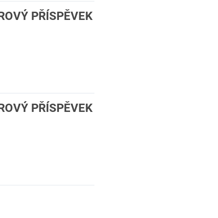
BOROVÝ PŘÍSPĚVEK
BOROVÝ PŘÍSPĚVEK