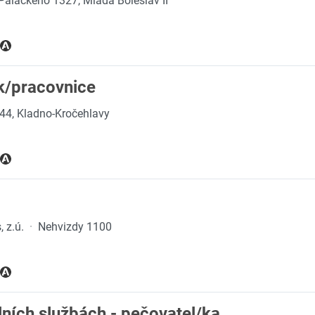
Palackého 1327, Mladá Boleslav II
k/pracovnice
44, Kladno-Kročehlavy
 z.ú.
·
Nehvizdy 1100
lních službách - pečovatel/ka