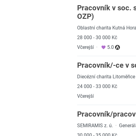
Pracovník v soc. 
OZP)
Oblastní charita Kutná Hor
28 000 - 30 000 Kč
Včerejší
·
5.0
Pracovník/-ce v s
Diecézní charita Litoměřice
24 000 - 33 000 Kč
Včerejší
Pracovník/pracov
SEMIRAMIS z. ú.
·
Generál
30 000 - 35 000 Kč