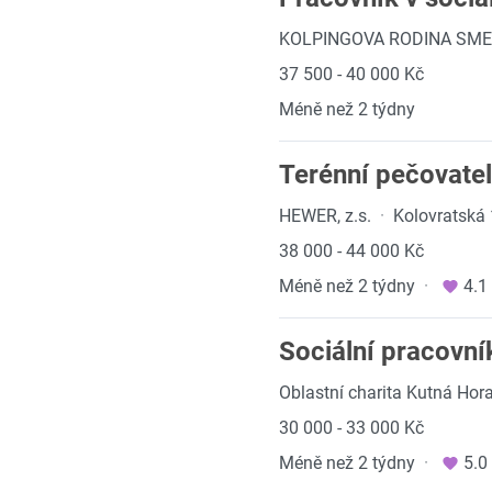
KOLPINGOVA RODINA SM
37 500 - 40 000 Kč
Méně než 2 týdny
Terénní pečovatel
HEWER, z.s.
·
Kolovratská 
38 000 - 44 000 Kč
Méně než 2 týdny
·
4.1
Sociální pracov
Oblastní charita Kutná Hor
30 000 - 33 000 Kč
Méně než 2 týdny
·
5.0