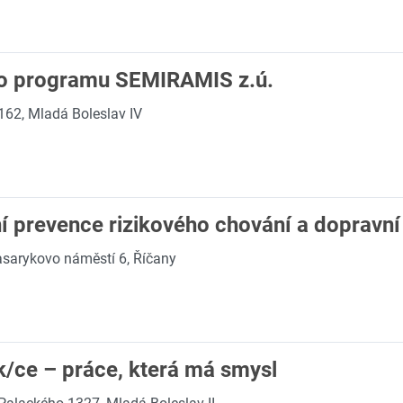
ho programu SEMIRAMIS z.ú.
162, Mladá Boleslav IV
í prevence rizikového chování a dopravn
sarykovo náměstí 6, Říčany
k/ce – práce, která má smysl