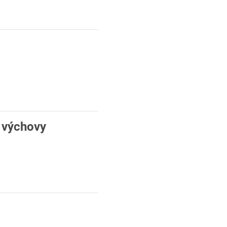
í výchovy