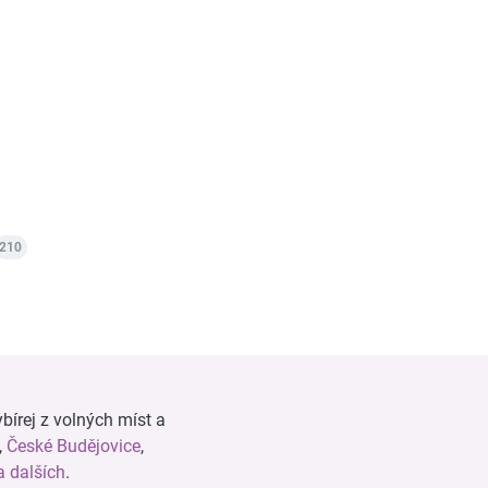
210
bírej z volných míst a
,
České Budějovice
,
 dalších
.