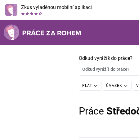
Zkus vyladěnou mobilní aplikaci
Odkud vyrážíš do práce?
Odkud vyrážíš do práce?
PLAT
ÚVAZEK
V
Práce
Středo