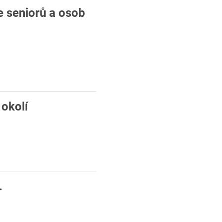
e seniorů a osob
 okolí
.