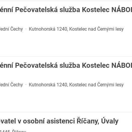
erénní Pečovatelská služba Kostelec NÁ
řední Čechy
·
Kutnohorská 1240, Kostelec nad Černými lesy
erénní Pečovatelská služba Kostelec NÁ
řední Čechy
·
Kutnohorská 1240, Kostelec nad Černými lesy
atel v osobní asistenci Říčany, Úvaly