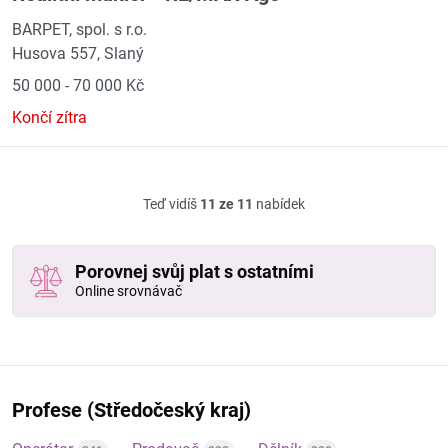
BARPET, spol. s r.o.
Husova 557, Slaný
50 000 - 70 000 Kč
Končí zítra
Teď vidíš
11 ze 11
nabídek
Porovnej svůj plat s ostatními
Online srovnávač
Profese (Středočeský kraj)